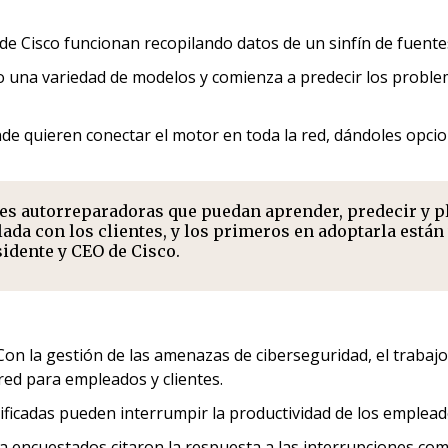
e Cisco funcionan recopilando datos de un sinfín de fuentes
o una variedad de modelos y comienza a predecir los proble
nde quieren conectar el motor en toda la red, dándoles opci
edes autorreparadoras que puedan aprender, predecir y pl
lada con los clientes, y los primeros en adoptarla está
idente y CEO de Cisco.
Con la gestión de las amenazas de ciberseguridad, el trabajo
red para empleados y clientes.
ificadas pueden interrumpir la productividad de los empleados,
 encuestados citaron la respuesta a las interrupciones como