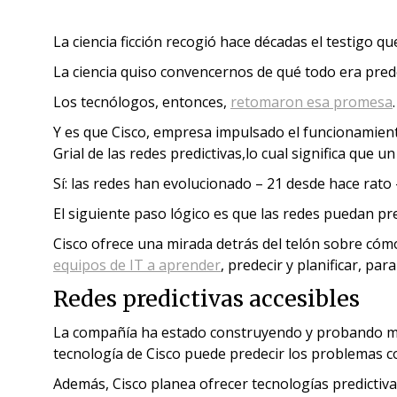
La ciencia ficción recogió hace décadas el testigo q
La ciencia quiso convencernos de qué todo era pred
Los tecnólogos, entonces,
retomaron esa promesa
Y es que Cisco, empresa
impulsado el funcionamient
Grial de las redes predictivas,lo cual significa qu
Sí: las redes han evolucionado – 21 desde hace rato
El siguiente paso lógico es que las redes puedan pr
Cisco ofrece una mirada detrás del telón sobre cómo
equipos de IT a aprender
, predecir y planificar, par
Redes predictivas accesibles
La compañía ha estado construyendo y probando mot
tecnología de Cisco puede predecir los problemas c
Además, Cisco planea ofrecer tecnologías predictiva