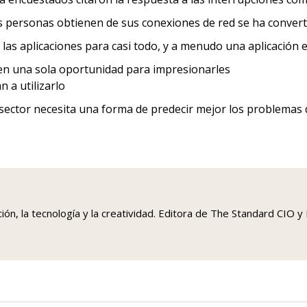
as personas obtienen de sus conexiones de red se ha converti
as aplicaciones para casi todo, y a menudo una aplicación es
nen una sola oportunidad para impresionarles
n a utilizarlo
 sector necesita una forma de predecir mejor los problemas d
ción, la tecnología y la creatividad. Editora de The Standard C