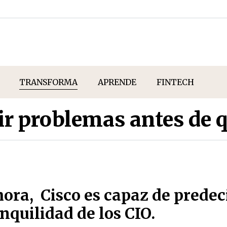
TRANSFORMA
APRENDE
FINTECH
cir problemas antes de 
hora, Cisco es capaz de predec
nquilidad de los CIO.