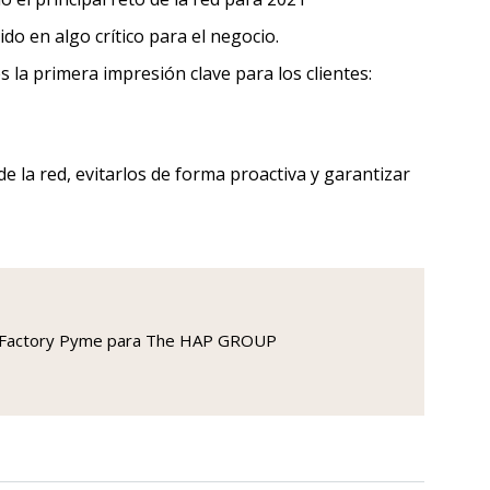
do en algo crítico para el negocio.
 la primera impresión clave para los clientes:
e la red, evitarlos de forma proactiva y garantizar
IO y Factory Pyme para The HAP GROUP