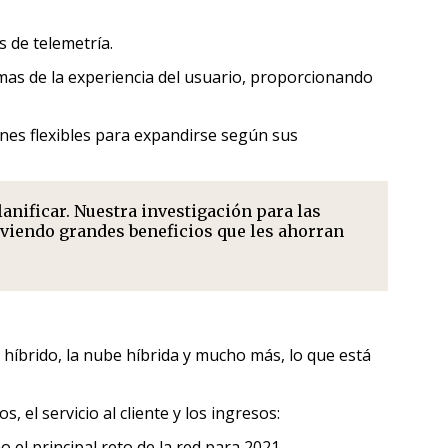
 de telemetría.
mas de la experiencia del usuario, proporcionando
ones flexibles para expandirse según sus
anificar. Nuestra investigación para las
n viendo grandes beneficios que les ahorran
 híbrido, la nube híbrida y mucho más, lo que está
 el servicio al cliente y los ingresos:
 el principal reto de la red para 2021