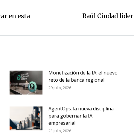
ar en esta
Raúl Ciudad lide
Siguiente
entrada:
Monetización de la IA: el nuevo
reto de la banca regional
29 julio, 2026
AgentOps: la nueva disciplina
para gobernar la IA
empresarial
23 julio, 2026