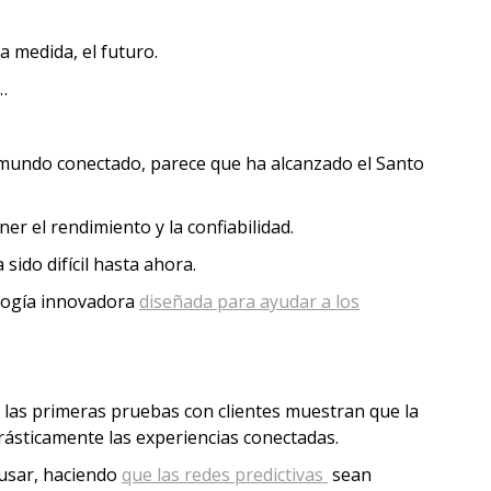
na medida, el futuro.
o…
 mundo conectado, parece que ha alcanzado el Santo
er el rendimiento y la confiabilidad.
ido difícil hasta ahora.
ología innovadora
diseñada para ayudar a los
las primeras pruebas con clientes muestran que la
rásticamente las experiencias conectadas.
 usar, haciendo
que las redes predictivas
sean