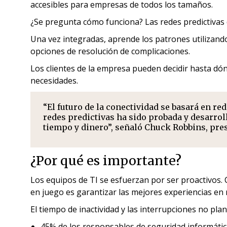
accesibles para empresas de todos los tamaños.
¿Se pregunta cómo funciona? Las redes predictivas d
Una vez integradas, aprende los patrones utilizand
opciones de resolución de complicaciones.
Los clientes de la empresa pueden decidir hasta dó
necesidades.
“El futuro de la conectividad se basará en r
redes predictivas ha sido probada y desarrol
tiempo y dinero”, señaló Chuck Robbins, pres
¿Por qué es importante?
Los equipos de TI se esfuerzan por ser proactivos. 
en juego es garantizar las mejores experiencias en 
El tiempo de inactividad y las interrupciones no plan
45% de los responsables de seguridad informática