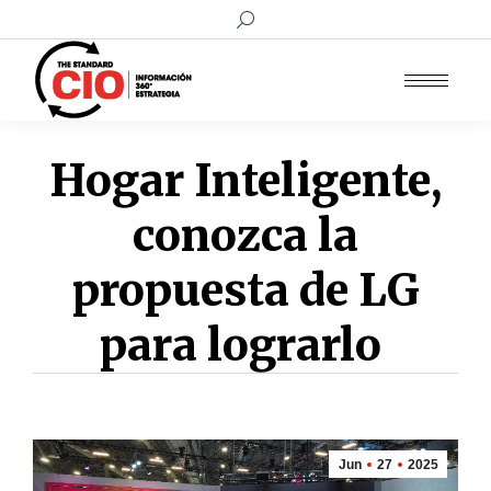
Buscar:
Hogar Inteligente,
conozca la
propuesta de LG
para lograrlo
Jun
27
2025