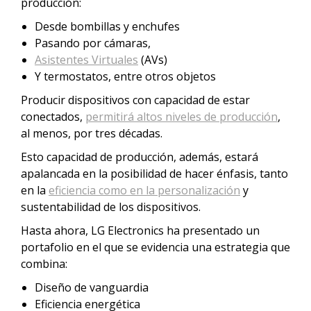
producción:
Desde bombillas y enchufes
Pasando por cámaras,
Asistentes Virtuales
(AVs)
Y termostatos, entre otros objetos
Producir dispositivos con capacidad de estar
conectados,
permitirá altos niveles de producción
,
al menos, por tres décadas.
Esto capacidad de producción, además, estará
apalancada en la posibilidad de hacer énfasis, tanto
en la
eficiencia como en la personalización
y
sustentabilidad de los dispositivos.
Hasta ahora, LG Electronics ha presentado un
portafolio en el que se evidencia una estrategia que
combina:
Diseño de vanguardia
Eficiencia energética