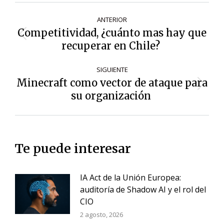
Navegación
ANTERIOR
de
Competitividad, ¿cuánto mas hay que
Entrada
entradas
recuperar en Chile?
anterior:
SIGUIENTE
Minecraft como vector de ataque para
Siguiente
su organización
entrada:
Te puede interesar
IA Act de la Unión Europea:
auditoría de Shadow AI y el rol del
CIO
2 agosto, 2026