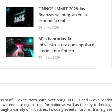
FINNOSUMMIT 2026: las
finanzas se integran en la
economía real
24 junio, 2026
APIs bancarias: la
infraestructura que impulsa el
crecimiento fintech
19 mayo, 2026
ity of IT executives. With over 580,000 CIOs and C-level leaders
areness in digital transformation as well as the key technologic
ough a variety of initiatives, including events, forums, training s