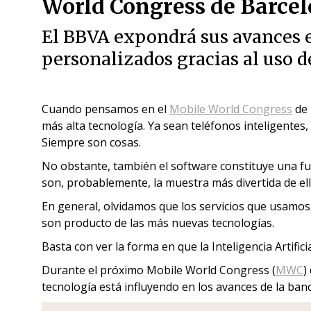
World Congress de Barcel
El BBVA expondrá sus avances e
personalizados gracias al uso d
Cuando pensamos en el
Mobile World Congress
de 
más alta tecnología. Ya sean teléfonos inteligentes,
Siempre son cosas.
No obstante, también el software constituye una f
son, probablemente, la muestra más divertida de ell
En general, olvidamos que los servicios que usamos
son producto de las más nuevas tecnologías.
Basta con ver la forma en que la Inteligencia Artifici
Durante el próximo Mobile World Congress (
MWC
)
tecnología está influyendo en los avances de la banca 