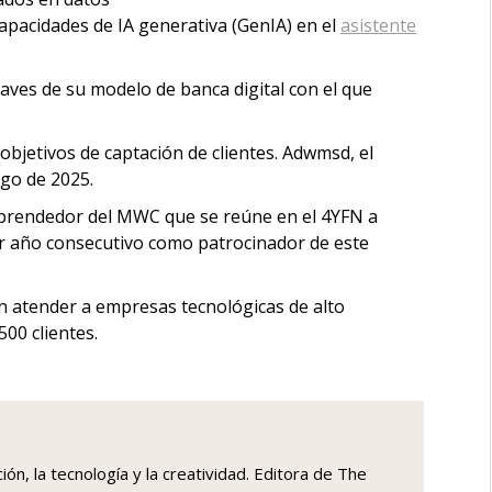
capacidades de IA generativa (GenIA) en el
asistente
laves de su modelo de banca digital con el que
bjetivos de captación de clientes. Adwmsd, el
rgo de 2025.
prendedor del MWC que se reúne en el 4YFN a
cer año consecutivo como patrocinador de este
n atender a empresas tecnológicas de alto
500 clientes.
ón, la tecnología y la creatividad. Editora de The