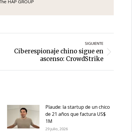
a The HAP GROUP
SIGUIENTE
Ciberespionaje chino sigue en
Siguiente
ascenso: CrowdStrike
entrada:
Plaude: la startup de un chico
de 21 años que factura US$
1M
29 julio, 2026