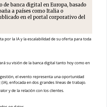
 de banca digital en Europa, basado
spaña a países como Italia o
licado en el portal corporativo del
a por la IA y la escalabilidad de su oferta para toda
rá su visión de la banca digital tanto hoy como en
 gestión, el evento representa una oportunidad
l
(IA), enfocada en dos grandes líneas de trabajo.
or y de la relación con los clientes.
ados en datos