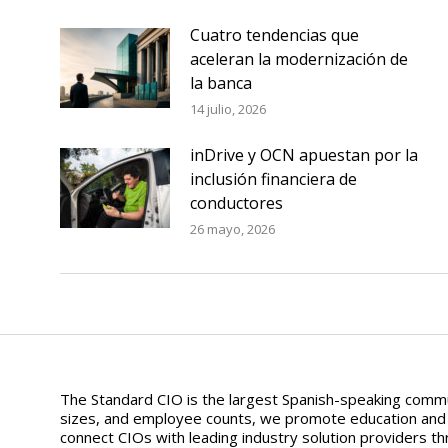
Cuatro tendencias que
aceleran la modernización de
la banca
14 julio, 2026
inDrive y OCN apuestan por la
inclusión financiera de
conductores
26 mayo, 2026
The Standard CIO is the largest Spanish-speaking commun
sizes, and employee counts, we promote education and aw
connect CIOs with leading industry solution providers thr