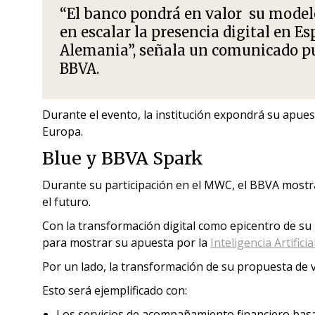
“El banco pondrá en valor su modelo
en escalar la presencia digital en E
Alemania”, señala un comunicado pub
BBVA.
Durante el evento, la institución expondrá su apuest
Europa.
Blue y BBVA Spark
Durante su participación en el MWC, el BBVA mostra
el futuro.
Con la transformación digital como epicentro de su
para mostrar su apuesta por la
Inteligencia Artificia
Por un lado, la transformación de su propuesta de val
Esto será ejemplificado con:
Los servicios de acompañamiento financiero bas