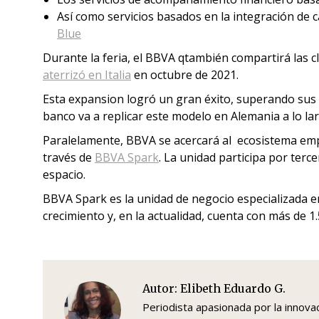
Así como servicios basados en la integración de 
Blue
Durante la feria, el BBVA qtambién compartirá las c
aterrizó en Italia
en octubre de 2021.
Esta expansion logró un gran éxito, superando sus o
banco va a replicar este modelo en Alemania a lo la
Paralelamente, BBVA se acercará al ecosistema em
través de
BBVA Spark
. La unidad participa por ter
espacio.
BBVA Spark es la unidad de negocio especializada e
crecimiento y, en la actualidad, cuenta con más de 1.
Autor:
Elibeth Eduardo G.
Periodista apasionada por la innovaci