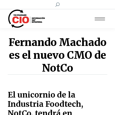
Buscar:
Fernando Machado
es el nuevo CMO de
NotCo
El unicornio de la
Industria Foodtech,
NotCo, tendrá en