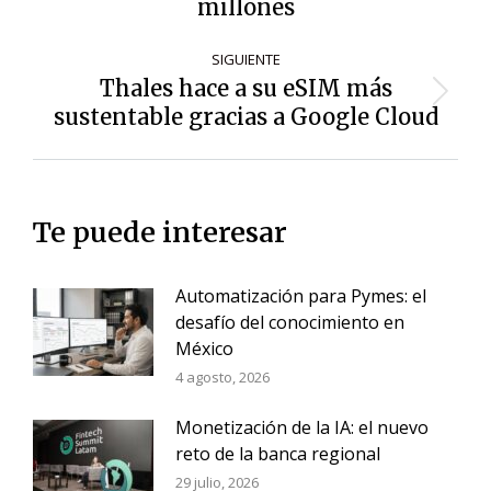
entradas
millones
anterior:
SIGUIENTE
Thales hace a su eSIM más
Siguiente
sustentable gracias a Google Cloud
entrada:
Te puede interesar
Automatización para Pymes: el
desafío del conocimiento en
México
4 agosto, 2026
Monetización de la IA: el nuevo
reto de la banca regional
29 julio, 2026