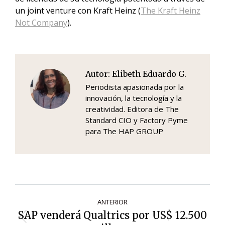
un joint venture con Kraft Heinz (
The Kraft Heinz
Not Company
).
Autor:
Elibeth Eduardo G.
Periodista apasionada por la
innovación, la tecnología y la
creatividad. Editora de The
Standard CIO y Factory Pyme
para The HAP GROUP
Navegación
ANTERIOR
de
SAP venderá Qualtrics por US$ 12.500
Entrada