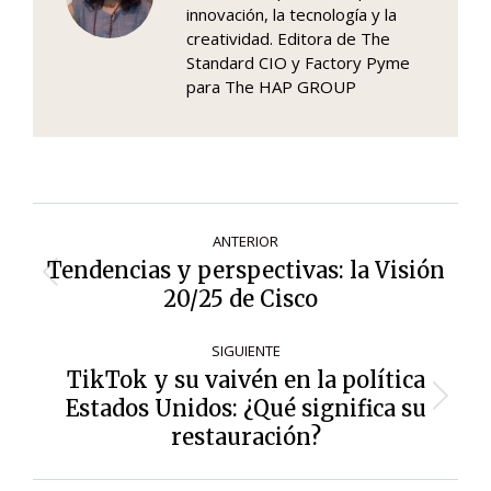
innovación, la tecnología y la
creatividad. Editora de The
Standard CIO y Factory Pyme
para The HAP GROUP
Navegación
ANTERIOR
de
Tendencias y perspectivas: la Visión
Entrada
entradas
20/25 de Cisco
anterior:
SIGUIENTE
TikTok y su vaivén en la política
Estados Unidos: ¿Qué significa su
Siguiente
entrada:
restauración?