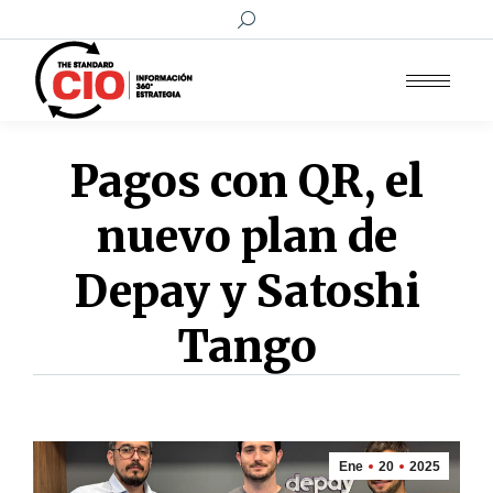
Buscar:
Pagos con QR, el
nuevo plan de
Depay y Satoshi
Tango
Ene
20
2025