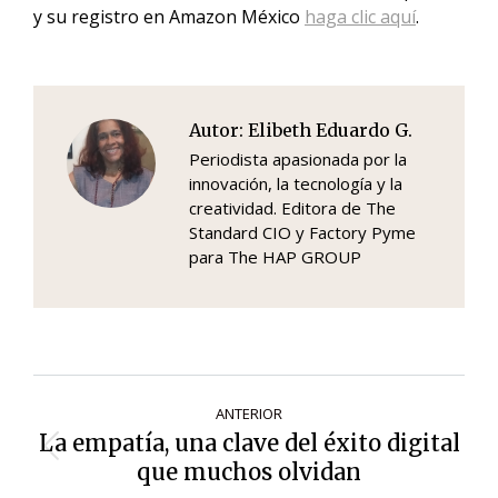
y su registro en Amazon México
haga clic aquí
.
Autor:
Elibeth Eduardo G.
Periodista apasionada por la
innovación, la tecnología y la
creatividad. Editora de The
Standard CIO y Factory Pyme
para The HAP GROUP
Navegación
ANTERIOR
de
La empatía, una clave del éxito digital
Entrada
entradas
que muchos olvidan
anterior: