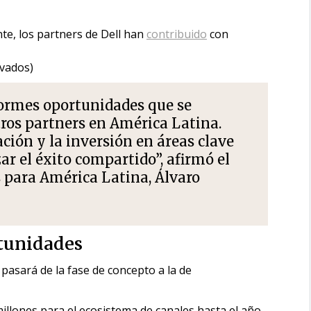
te, los partners de Dell han
contribuido
con
ivados)
ormes oportunidades que se
ros partners en América Latina.
ión y la inversión en áreas clave
r el éxito compartido”, afirmó el
 para América Latina, Álvaro
tunidades
) pasará de la fase de concepto a la de
llones para el ecosistema de canales hasta el año