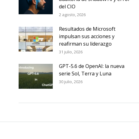
del CIO
2 agosto, 2026
Resultados de Microsoft
impulsan sus acciones y
reafirman su liderazgo
31 julio, 2026
GPT-5.6 de OpenAI: la nueva
serie Sol, Terra y Luna
30 julio, 2026