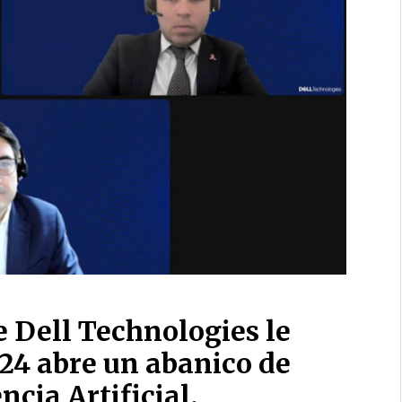
 Dell Technologies le
024 abre un abanico de
cia Artificial.