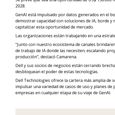
2028.
GenAI está impulsado por datos generados en el bo
demostrar capacidad con soluciones de IA, borde y 
capitalizar esta oportunidad de mercado.
Las organizaciones están trabajando en una estrate
“Junto con nuestro ecosistema de canales brindarem
de trabajo de IA donde las necesiten; escalando pro
producción”, destacó Camarena.
Dell y sus socios de negocios están cerrando brecha
desbloquean el poder de estas tecnologías.
Dell Technologies ofrece la cartera más amplia de s
impulsar una variedad de casos de uso y planes de 
empresas en cualquier etapa de su viaje de GenAI.