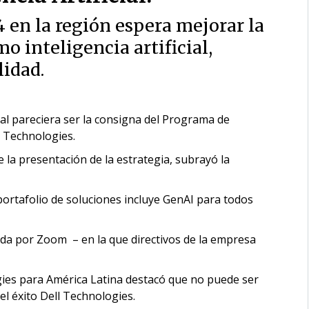
4 en la región espera mejorar la
o inteligencia artificial,
lidad.
l pareciera ser la consigna del Programa de
l Technologies.
la presentación de la estrategia, subrayó la
 portafolio de soluciones incluye GenAI para todos
ida por Zoom – en la que directivos de la empresa
ies para América Latina destacó que no puede ser
el éxito Dell Technologies.