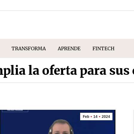
TRANSFORMA
APRENDE
FINTECH
lia la oferta para sus
Feb
14
2024