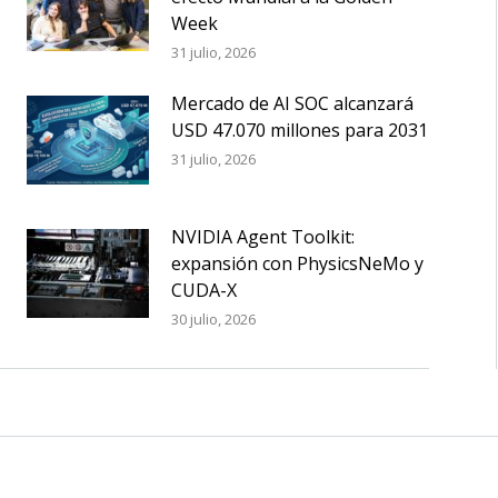
Week
31 julio, 2026
Mercado de AI SOC alcanzará
USD 47.070 millones para 2031
31 julio, 2026
NVIDIA Agent Toolkit:
expansión con PhysicsNeMo y
CUDA-X
30 julio, 2026