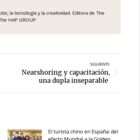
ón, la tecnología y la creatividad. Editora de The
a The HAP GROUP
SIGUIENTE
Nearshoring y capacitación,
Siguiente
una dupla inseparable
entrada:
El turista chino en España: del
efecto Mundial a la Golden