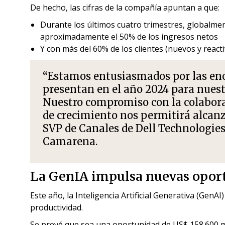
De hecho, las cifras de la compañía apuntan a que:
Durante los últimos cuatro trimestres, globalmen
aproximadamente el 50% de los ingresos netos
Y con más del 60% de los clientes (nuevos y react
“Estamos entusiasmados por las en
presentan en el año 2024 para nuest
Nuestro compromiso con la colaborac
de crecimiento nos permitirá alcanza
SVP de Canales de Dell Technologies
Camarena.
La GenIA impulsa nuevas opor
Este año, la Inteligencia Artificial Generativa (GenAI
productividad.
Se prevé que sea una oportunidad de US$ 158.600 mi