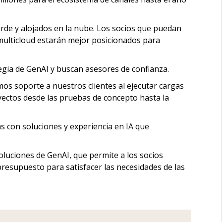
rde y alojados en la nube. Los socios que puedan
multicloud estarán mejor posicionados para
gia de GenAI y buscan asesores de confianza.
os soporte a nuestros clientes al ejecutar cargas
yectos desde las pruebas de concepto hasta la
s con soluciones y experiencia en IA que
oluciones de GenAI, que permite a los socios
presupuesto para satisfacer las necesidades de las