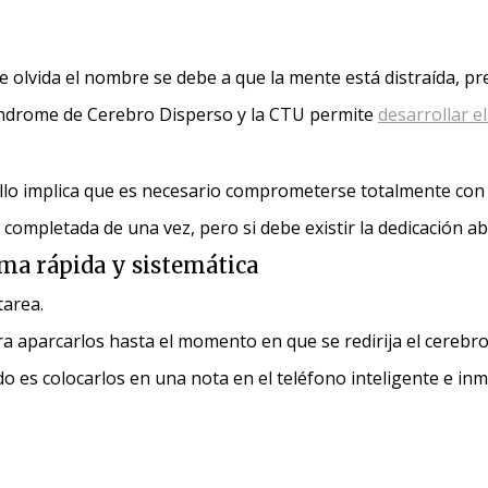
olvida el nombre se debe a que la mente está distraída, p
Síndrome de Cerebro Disperso y la CTU permite
desarrollar el
Ello implica que es necesario comprometerse totalmente con 
ompletada de una vez, pero si debe existir la dedicación a
ma rápida y sistemática
tarea.
ra aparcarlos hasta el momento en que se redirija el cerebro
 es colocarlos en una nota en el teléfono inteligente e inm