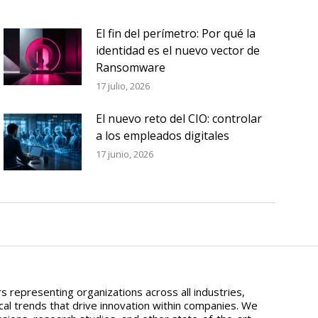
El fin del perímetro: Por qué la
identidad es el nuevo vector de
Ransomware
17 julio, 2026
El nuevo reto del CIO: controlar
a los empleados digitales
17 junio, 2026
 representing organizations across all industries,
al trends that drive innovation within companies. We