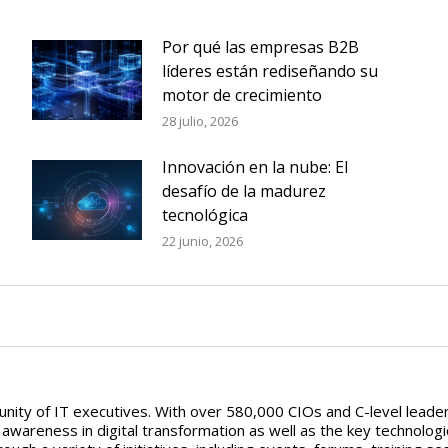
Por qué las empresas B2B
líderes están rediseñando su
motor de crecimiento
28 julio, 2026
Innovación en la nube: El
desafío de la madurez
tecnológica
22 junio, 2026
ity of IT executives. With over 580,000 CIOs and C-level leaders
areness in digital transformation as well as the key technologic