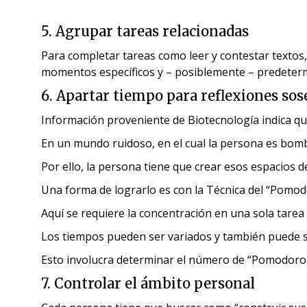
5. Agrupar tareas relacionadas
Para completar tareas como leer y contestar textos
momentos específicos y – posiblemente – predeterm
6. Apartar tiempo para reflexiones so
Información proveniente de Biotecnología indica q
En un mundo ruidoso, en el cual la persona es bomb
Por ello, la persona tiene que crear esos espacios 
Una forma de lograrlo es con la Técnica del “Pomo
Aquí se requiere la concentración en una sola tarea
Los tiempos pueden ser variados y también puede 
Esto involucra determinar el número de “Pomodoros”
7. Controlar el ámbito personal