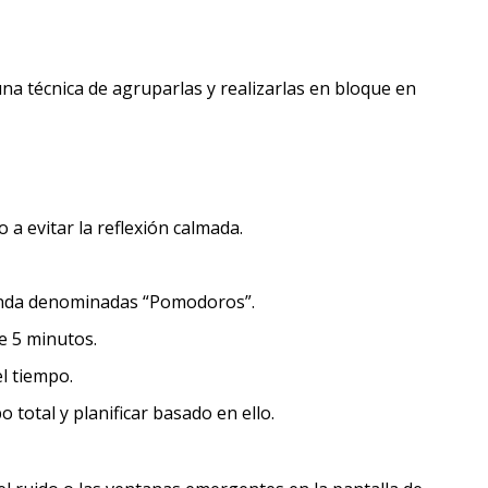
una técnica de agruparlas y realizarlas en bloque en
a evitar la reflexión calmada.
funda denominadas “Pomodoros”.
e 5 minutos.
l tiempo.
otal y planificar basado en ello.