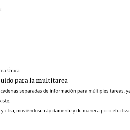
:
rea Única
ruido para la multitarea
adenas separadas de información para múltiples tareas, ya q
iste.
a y otra, moviéndose rápidamente y de manera poco efectiva 