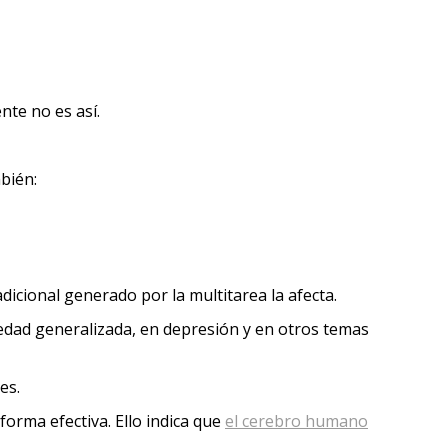
nte no es así.
bién:
dicional generado por la multitarea la afecta.
edad generalizada, en depresión y en otros temas
es.
orma efectiva. Ello indica que
el cerebro humano