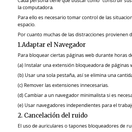
Cada persona tiene que buscar como “construir sus p
la computadora.
Para ello es necesario tomar control de las situacio
espacio.
Por cuanto muchas de las distracciones provienen de 
1.Adaptar el Navegador
Para bloquear ciertas páginas web durante horas d
(a) Instalar una extensión bloqueadora de páginas 
(b) Usar una sola pestaña, así se elimina una canti
(c) Remover las extensiones innecesarias.
(d) Cambiar a un navegador minimalista si es neces
(e) Usar navegadores independientes para el trabajo
2. Cancelación del ruido
El uso de auriculares o tapones bloqueadores de ru