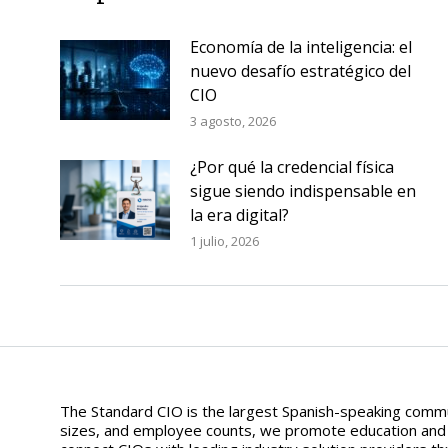
Economía de la inteligencia: el
nuevo desafío estratégico del
CIO
3 agosto, 2026
¿Por qué la credencial física
sigue siendo indispensable en
la era digital?
1 julio, 2026
The Standard CIO is the largest Spanish-speaking commun
sizes, and employee counts, we promote education and aw