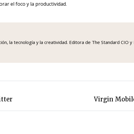
ar el foco y la productividad.
ción, la tecnología y la creatividad. Editora de The Standard C
tter
Virgin Mobil
Siguiente
entrada: