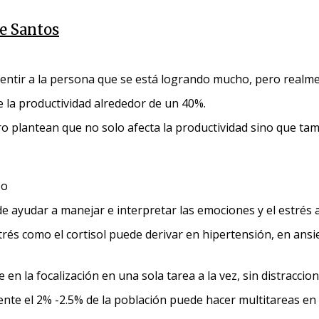
ke Santos
entir a la persona que se está logrando mucho, pero realme
 la productividad alrededor de un 40%.
o plantean que no solo afecta la productividad sino que tam
zo
e ayudar a manejar e interpretar las emociones y el estrés a
és como el cortisol puede derivar en hipertensión, en ansi
n la focalización en una sola tarea a la vez, sin distraccion
te el 2% -2.5% de la población puede hacer multitareas en f