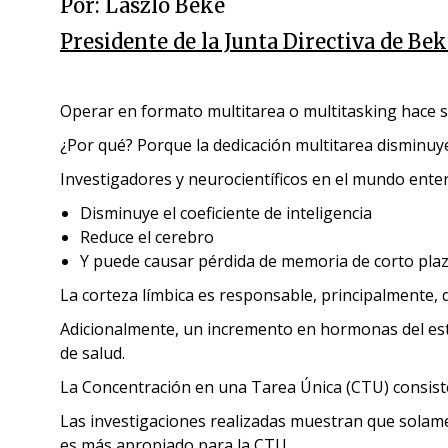
Por:
Laszlo Beke
Presidente de la Junta Directiva de Be
Operar en formato multitarea o multitasking hace s
¿Por qué? Porque la dedicación multitarea disminuye
Investigadores y neurocientíficos en el mundo enter
Disminuye el coeficiente de inteligencia
Reduce el cerebro
Y puede causar pérdida de memoria de corto pla
La corteza límbica es responsable, principalmente, d
Adicionalmente, un incremento en hormonas del estr
de salud.
La Concentración en una Tarea Única (CTU) consiste e
Las investigaciones realizadas muestran que solamen
es más apropiado para la CTU.