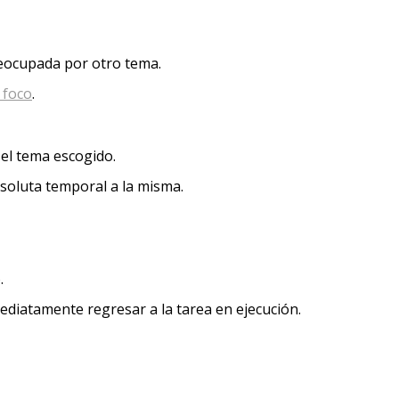
reocupada por otro tema.
 foco
.
el tema escogido.
bsoluta temporal a la misma.
.
ediatamente regresar a la tarea en ejecución.