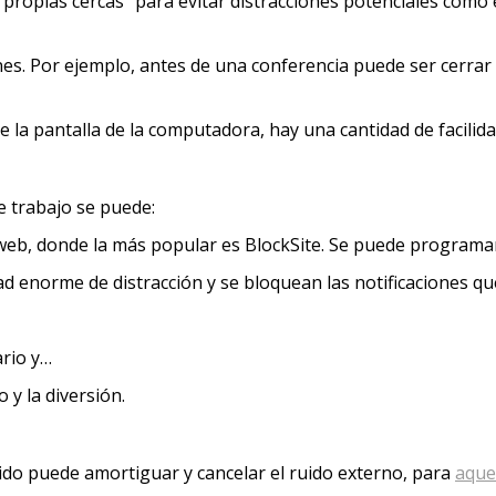
ropias cercas” para evitar distracciones potenciales como 
nes. Por ejemplo, antes de una conferencia puede ser cerrar 
la pantalla de la computadora, hay una cantidad de facilidad
e trabajo se puede:
web, donde la más popular es BlockSite. Se puede programar 
dad enorme de distracción y se bloquean las notificaciones q
ario y…
 y la diversión.
ido puede amortiguar y cancelar el ruido externo, para
aque