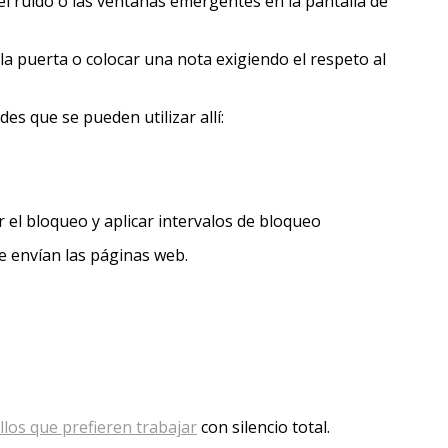
el ruido o las ventanas emergentes en la pantalla de
la puerta o colocar una nota exigiendo el respeto al
es que se pueden utilizar allí:
el bloqueo y aplicar intervalos de bloqueo
ue envían las páginas web.
llos que prefieren trabajar
con silencio total.