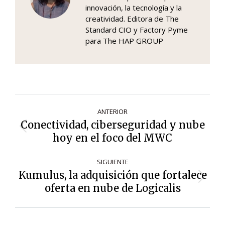
innovación, la tecnología y la
creatividad. Editora de The
Standard CIO y Factory Pyme
para The HAP GROUP
Navegación
ANTERIOR
de
Conectividad, ciberseguridad y nube
Entrada
entradas
hoy en el foco del MWC
anterior:
SIGUIENTE
Kumulus, la adquisición que fortalece
Siguiente
oferta en nube de Logicalis
entrada: