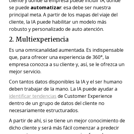
cliente y dónde la empresa puede incluir IA; dónde
se puede
automatizar
: esa debe ser nuestra
principal meta. A partir de los mapas del viaje del
cliente, la IA puede habilitar un modelo más
robusto y personalizado de auto atención.
2. Multiexperiencia
Es una omnicanalidad aumentada. Es indispensable
que, para ofrecer una experiencia de 360°, la
empresa conozca a su cliente y, así, se le ofrezca un
mejor servicio.
Con tantos datos disponibles la IA y el ser humano
deben trabajar de la mano. La IA puede ayudar a
identificar tendencias
de Customer Experience
dentro de un grupo de datos del cliente no
necesariamente estructurados.
A partir de ahí, si se tiene un mejor conocimiento de
dicho cliente y será más fácil comenzar a predecir