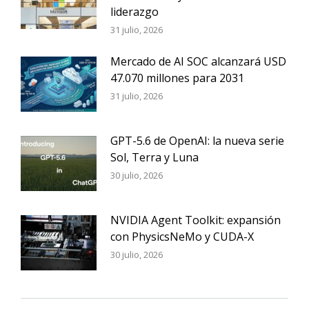
liderazgo
31 julio, 2026
Mercado de AI SOC alcanzará USD
47.070 millones para 2031
31 julio, 2026
GPT-5.6 de OpenAI: la nueva serie
Sol, Terra y Luna
30 julio, 2026
NVIDIA Agent Toolkit: expansión
con PhysicsNeMo y CUDA-X
30 julio, 2026