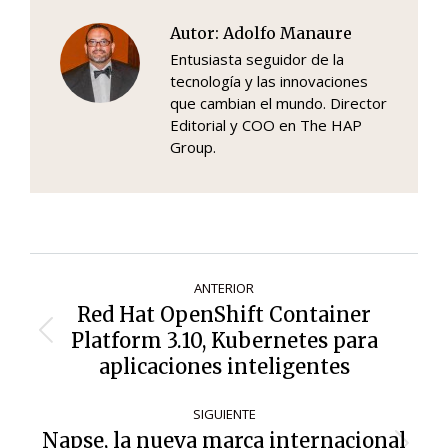
Autor:
Adolfo Manaure
Entusiasta seguidor de la
tecnología y las innovaciones
que cambian el mundo. Director
Editorial y COO en The HAP
Group.
Navegación
ANTERIOR
de
Red Hat OpenShift Container
entradas
Platform 3.10, Kubernetes para
Entrada
anterior:
aplicaciones inteligentes
SIGUIENTE
Napse, la nueva marca internacional