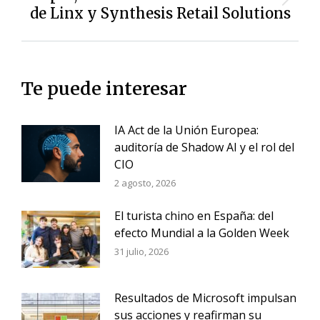
Siguiente
de Linx y Synthesis Retail Solutions
entrada:
Te puede interesar
IA Act de la Unión Europea:
auditoría de Shadow AI y el rol del
CIO
2 agosto, 2026
El turista chino en España: del
efecto Mundial a la Golden Week
31 julio, 2026
Resultados de Microsoft impulsan
sus acciones y reafirman su