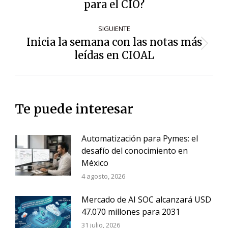
entradas
para el CIO?
anterior:
SIGUIENTE
Inicia la semana con las notas más
Siguiente
leídas en CIOAL
entrada:
Te puede interesar
Automatización para Pymes: el
desafío del conocimiento en
México
4 agosto, 2026
Mercado de AI SOC alcanzará USD
47.070 millones para 2031
31 julio, 2026