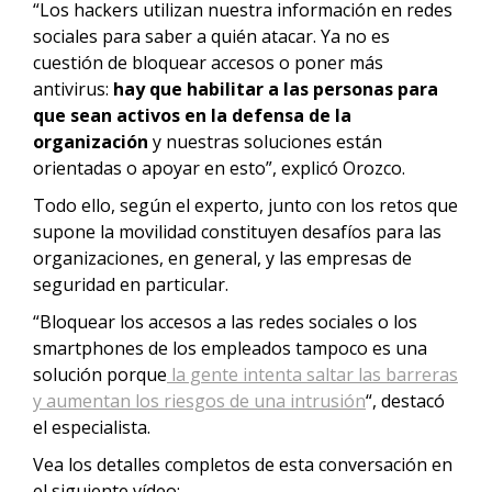
“Los hackers utilizan nuestra información en redes
sociales para saber a quién atacar. Ya no es
cuestión de bloquear accesos o poner más
antivirus:
hay que habilitar a las personas para
que sean activos en la defensa de la
organización
y nuestras soluciones están
orientadas o apoyar en esto”, explicó Orozco.
Todo ello, según el experto, junto con los retos que
supone la movilidad constituyen desafíos para las
organizaciones, en general, y las empresas de
seguridad en particular.
“Bloquear los accesos a las redes sociales o los
smartphones de los empleados tampoco es una
solución porque
la gente intenta saltar las barreras
y aumentan los riesgos de una intrusión
“, destacó
el especialista.
Vea los detalles completos de esta conversación en
el siguiente vídeo: