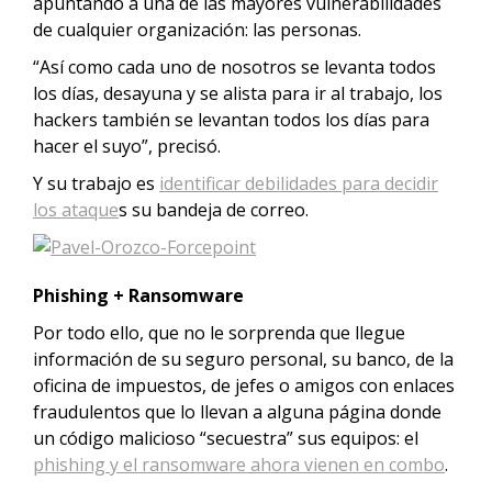
apuntando a una de las mayores vulnerabilidades
de cualquier organización: las personas.
“Así como cada uno de nosotros se levanta todos
los días, desayuna y se alista para ir al trabajo, los
hackers también se levantan todos los días para
hacer el suyo”, precisó.
Y su trabajo es
identificar debilidades para decidir
los ataque
s su bandeja de correo.
Phishing + Ransomware
Por todo ello, que no le sorprenda que llegue
información de su seguro personal, su banco, de la
oficina de impuestos, de jefes o amigos con enlaces
fraudulentos que lo llevan a alguna página donde
un código malicioso “secuestra” sus equipos: el
phishing y el ransomware ahora vienen en combo
.