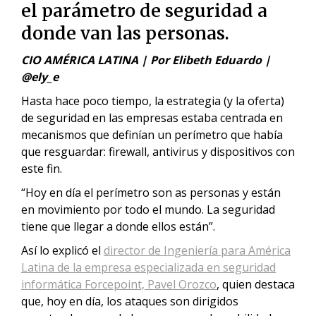
el parámetro de seguridad a
donde van las personas.
CIO AMÉRICA LATINA | Por Elibeth Eduardo |
@ely_e
Hasta hace poco tiempo, la estrategia (y la oferta)
de seguridad en las empresas estaba centrada en
mecanismos que definían un perímetro que había
que resguardar: firewall, antivirus y dispositivos con
este fin.
“Hoy en día el perímetro son as personas y están
en movimiento por todo el mundo. La seguridad
tiene que llegar a donde ellos están”.
Así lo explicó el
director de Ingeniería para América
Latina de la empresa especializada en seguridad
informática Forcepoint, Pavel Orozco
, quien destaca
que, hoy en día, los ataques son dirigidos