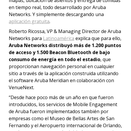
mapas, ubicación de asientos y entrega de comidas
en tiempo real, todo desarrollado por Aruba
Networks. Y simplemente descargando una
aplicación gratuita
.
Roberto Ricossa, VP & Managing Director de Aruba
Networks para
Latinoamérica
explica que para ello,
Aruba Networks distribuyó más de 1.200 puntos
de acceso y 1.500 Beacon Bluetooth de bajo
consumo de energía en todo el estadio
, que
proporcionan navegación personal en cualquier
sitio a través de la aplicación construida utilizando
el software Aruba Meridian en colaboración con
VenueNext.
“Desde hace poco más de un año en que fueron
introducidos, los servicios de Mobile Engagement
de Aruba fueron implementados también por
empresas como el Museo de Bellas Artes de San
Fernando y el Aeropuerto internacional de Orlando,