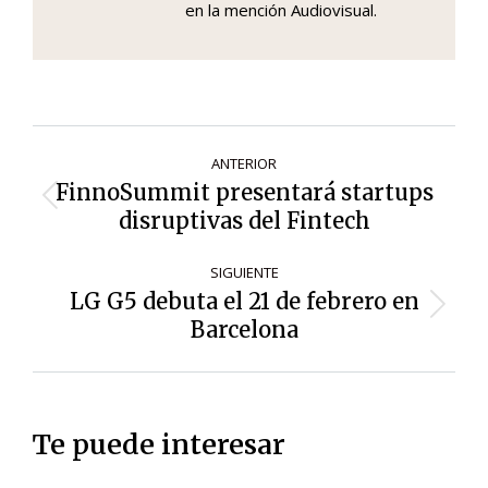
en la mención Audiovisual.
Navegación
ANTERIOR
de
FinnoSummit presentará startups
Entrada
entradas
disruptivas del Fintech
anterior:
SIGUIENTE
LG G5 debuta el 21 de febrero en
Siguiente
Barcelona
entrada:
Te puede interesar