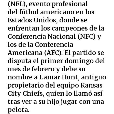
(NFL), evento profesional
del
fútbol americano
en los
Estados Unidos
, donde se
enfrentan los campeones de la
Conferencia Nacional
(NFC) y
los de la
Conferencia
Americana
(AFC). El partido se
disputa el primer
domingo
del
mes de febrero y debe su
nombre a
Lamar Hunt
, antiguo
propietario del equipo
Kansas
City Chiefs
, quien lo llamó así
tras ver a su hijo jugar con una
pelota.