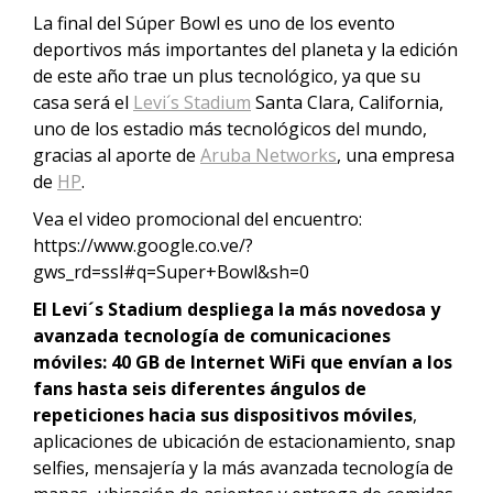
La final del Súper Bowl es uno de los evento
deportivos más importantes del planeta y la edición
de este año trae un plus tecnológico, ya que su
casa será el
Levi´s Stadium
Santa Clara, California,
uno de los estadio más tecnológicos del mundo,
gracias al aporte de
Aruba Networks
, una empresa
de
HP
.
Vea el video promocional del encuentro:
https://www.google.co.ve/?
gws_rd=ssl#q=Super+Bowl&sh=0
El Levi´s Stadium despliega la más novedosa y
avanzada tecnología de comunicaciones
móviles: 40 GB de Internet WiFi que envían a los
fans hasta seis diferentes ángulos de
repeticiones hacia sus dispositivos móviles
,
aplicaciones de ubicación de estacionamiento, snap
selfies, mensajería y la más avanzada tecnología de