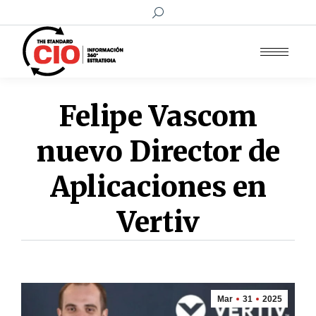
Buscar:
Felipe Vascom
nuevo Director de
Aplicaciones en
Vertiv
Mar
31
2025