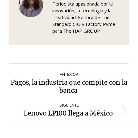
Periodista apasionada por la
innovación, la tecnología y la
creatividad. Editora de The
Standard CIO y Factory Pyme
para The HAP GROUP
Navegación
ANTERIOR
de
Pagos, la industria que compite con la
Entrada
entradas
banca
anterior:
SIGUIENTE
Lenovo LP100 llega a México
Siguiente
entrada: