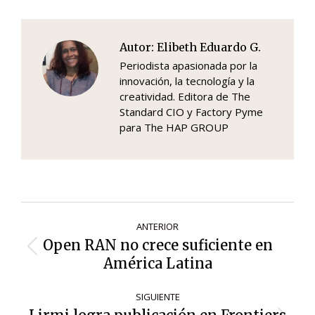
Autor:
Elibeth Eduardo G.
Periodista apasionada por la
innovación, la tecnología y la
creatividad. Editora de The
Standard CIO y Factory Pyme
para The HAP GROUP
Navegación
ANTERIOR
de
Open RAN no crece suficiente en
Entrada
entradas
América Latina
anterior:
SIGUIENTE