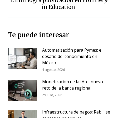
Lirmi logra publicación en Frontiers
Siguiente
in Education
entrada:
Te puede interesar
Automatización para Pymes: el
desafío del conocimiento en
México
4 agosto, 2026
Monetización de la IA: el nuevo
reto de la banca regional
29 julio, 2026
Infraestructura de pagos: Rebill se