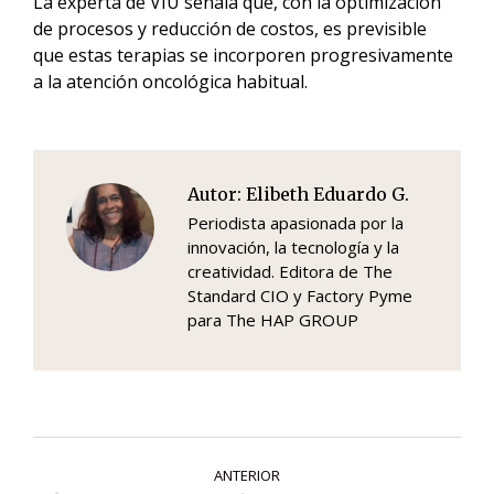
La experta de VIU señala que, con la optimización
de procesos y reducción de costos, es previsible
que estas terapias se incorporen progresivamente
a la atención oncológica habitual.
Autor:
Elibeth Eduardo G.
Periodista apasionada por la
innovación, la tecnología y la
creatividad. Editora de The
Standard CIO y Factory Pyme
para The HAP GROUP
Navegación
ANTERIOR