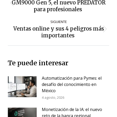
de
GM9000 Gen 5, el nuevo PREDATOR
Entrada
entradas
para profesionales
anterior:
SIGUIENTE
Ventas online y sus 4 peligros más
Siguiente
importantes
entrada:
Te puede interesar
Automatización para Pymes: el
desafío del conocimiento en
México
4 agosto, 2026
Monetización de la IA: el nuevo
reto de la banca regional