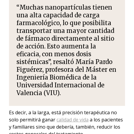
“Muchas nanopartículas tienen
una alta capacidad de carga
farmacológico, lo que posibilita
transportar una mayor cantidad
de fármaco
directamente al sitio
de acción
. Esto aumenta la
eficacia, con menos dosis
sistémicas”, resaltó María Pardo
Figuérez, profesora del Máster en
Ingeniería Biomédica de la
Universidad Internacional de
Valencia (VIU).
Es decir, a la larga, está precisión terapéutica no
solo permitirá ganar
calidad de vida
a los pacientes
y familiares sino que debería, también, reducir los
costos generales del tratamiento.