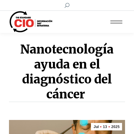
Buscar:
Nanotecnología
ayuda en el
diagnóstico del
cáncer
Jul
13
2025