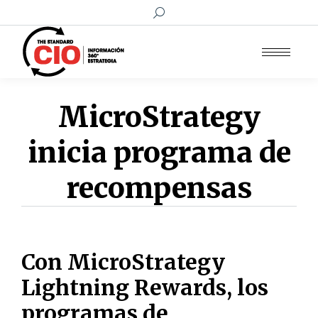
Buscar:
MicroStrategy
inicia programa de
recompensas
Con MicroStrategy
Lightning Rewards, los
programas de