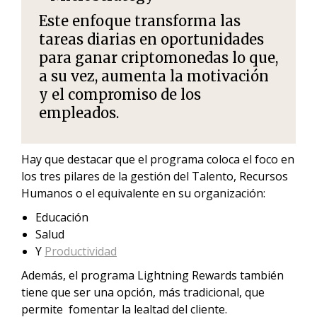
Este enfoque transforma las
tareas diarias en oportunidades
para
ganar criptomonedas
lo que,
a su vez, aumenta la motivación
y el compromiso de los
empleados.
Hay que destacar que el programa coloca el foco en
los tres pilares de la gestión del Talento, Recursos
Humanos o el equivalente en su organización:
Educación
Salud
Y
Productividad
Además, el programa Lightning Rewards también
tiene que ser una opción, más tradicional, que
permite fomentar la lealtad del cliente.