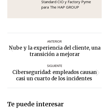
Standard CIO y Factory Pyme
para The HAP GROUP
Navegación
ANTERIOR
de
Nube y la experiencia del cliente, una
Entrada
entradas
transición a mejorar
anterior:
SIGUIENTE
Ciberseguridad: empleados causan
Siguiente
casi un cuarto de los incidentes
entrada:
Te puede interesar