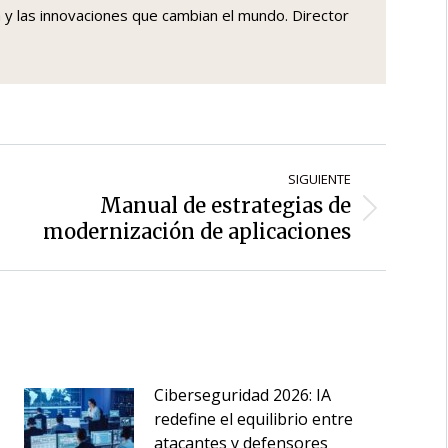
a y las innovaciones que cambian el mundo. Director
SIGUIENTE
Manual de estrategias de
Siguiente
modernización de aplicaciones
entrada:
Ciberseguridad 2026: IA
redefine el equilibrio entre
atacantes y defensores