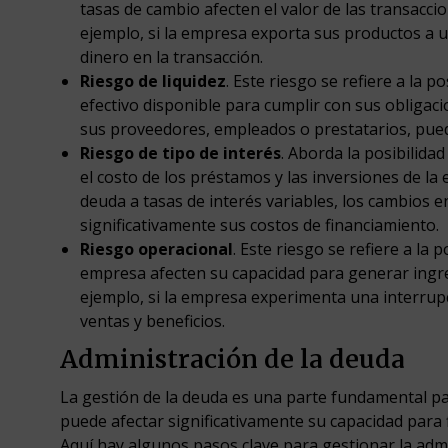
tasas de cambio afecten el valor de las transacc
ejemplo, si la empresa exporta sus productos a 
dinero en la transacción.
Riesgo de liquidez
. Este riesgo se refiere a la 
efectivo disponible para cumplir con sus obligac
sus proveedores, empleados o prestatarios, pued
Riesgo de tipo de interés
. Aborda la posibilida
el costo de los préstamos y las inversiones de la
deuda a tasas de interés variables, los cambios e
significativamente sus costos de financiamiento.
Riesgo operacional
. Este riesgo se refiere a la
empresa afecten su capacidad para generar ingre
ejemplo, si la empresa experimenta una interrup
ventas y beneficios.
Administración de la deuda
La gestión de la deuda es una parte fundamental pa
puede afectar significativamente su capacidad para 
Aquí hay algunos pasos clave para gestionar la adm