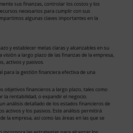
ente sus finanzas, controlar los costos y los
recursos necesarios para cumplir con sus
compartimos algunas claves importantes en la
azo y establecer metas claras y alcanzables en su
na visión a largo plazo de las finanzas de la empresa,
s, activos y pasivos.
 para la gestión financiera efectiva de una
os objetivos financieros a largo plazo, tales como
 la rentabilidad, o expandir el negocio.
n análisis detallado de los estados financieros de
s activos y los pasivos. Este análisis permitirá
s de la empresa, así como las áreas en las que se
 incorpora las estrategias para alcanzar los