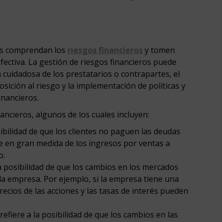
uos comprendan los
riesgos financieros
y tomen
ectiva. La gestión de riesgos financieros puede
ón cuidadosa de los prestatarios o contrapartes, el
sición al riesgo y la implementación de políticas y
inancieros.
nancieros, algunos de los cuales incluyen:
sibilidad de que los clientes no paguen las deudas
e en gran medida de los ingresos por ventas a
o.
a posibilidad de que los cambios en los mercados
e la empresa. Por ejemplo, si la empresa tiene una
recios de las acciones y las tasas de interés pueden
refiere a la posibilidad de que los cambios en las