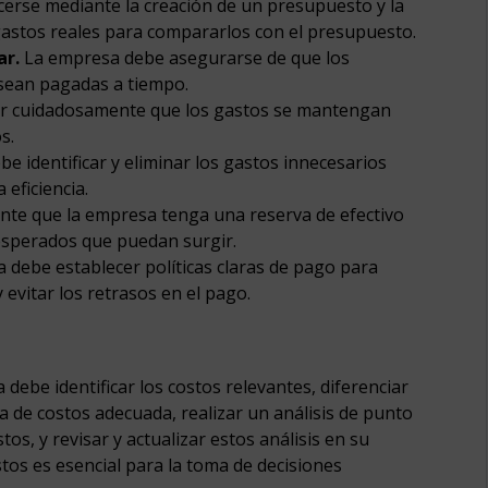
cerse mediante la creación de un presupuesto y la
gastos reales para compararlos con el presupuesto.
ar.
La empresa debe asegurarse de que los
 sean pagadas a tiempo.
r cuidadosamente que los gastos se mantengan
s.
e identificar y eliminar los gastos innecesarios
 eficiencia.
nte que la empresa tenga una reserva de efectivo
esperados que puedan surgir.
debe establecer políticas claras de pago para
evitar los retrasos en el pago.
 debe identificar los costos relevantes, diferenciar
ra de costos adecuada, realizar un análisis de punto
stos, y revisar y actualizar estos análisis en su
stos es esencial para la toma de decisiones