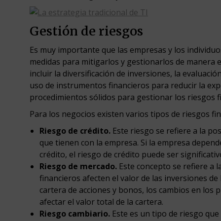
Gestión de riesgos
Es muy importante que las empresas y los individ
medidas para mitigarlos y gestionarlos de manera ef
incluir la diversificación de inversiones, la evaluaci
uso de instrumentos financieros para reducir la expo
procedimientos sólidos para gestionar los riesgos f
Para los negocios existen varios tipos de riesgos fi
Riesgo de crédito.
Este riesgo se refiere a la po
que tienen con la empresa. Si la empresa depend
crédito, el riesgo de crédito puede ser significativ
Riesgo de mercado.
Este concepto se refiere a l
financieros afecten el valor de las inversiones d
cartera de acciones y bonos, los cambios en los p
afectar el valor total de la cartera.
Riesgo cambiario.
Este es un tipo de riesgo que 