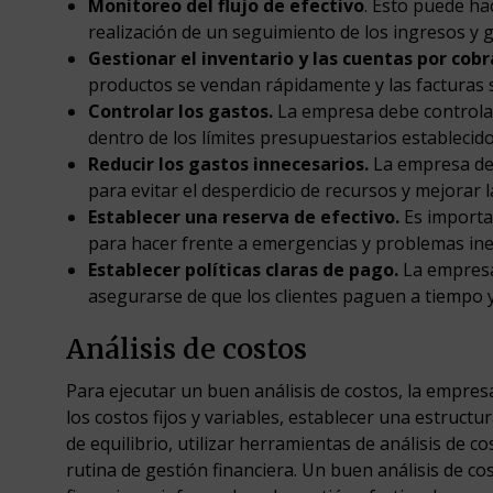
Monitoreo del flujo de efectivo
. Esto puede ha
realización de un seguimiento de los ingresos y 
Gestionar el inventario y las cuentas por cobr
productos se vendan rápidamente y las facturas
Controlar los gastos.
La empresa debe controla
dentro de los límites presupuestarios establecido
Reducir los gastos innecesarios.
La empresa deb
para evitar el desperdicio de recursos y mejorar la
Establecer una reserva de efectivo.
Es importa
para hacer frente a emergencias y problemas in
Establecer políticas claras de pago.
La empresa 
asegurarse de que los clientes paguen a tiempo y 
Análisis de costos
Para ejecutar un buen análisis de costos, la empresa
los costos fijos y variables, establecer una estructu
de equilibrio, utilizar herramientas de análisis de co
rutina de gestión financiera. Un buen análisis de co