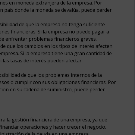
iones en moneda extranjera de la empresa. Por
un país donde la moneda se devalúa, puede perder
posibilidad de que la empresa no tenga suficiente
iones financieras. Si la empresa no puede pagar a
e enfrentar problemas financieros graves.
d de que los cambios en los tipos de interés afecten
 empresa. Si la empresa tiene una gran cantidad de
n las tasas de interés pueden afectar
 posibilidad de que los problemas internos de la
sos o cumplir con sus obligaciones financieras. Por
ción en su cadena de suministro, puede perder
ra la gestión financiera de una empresa, ya que
financiar operaciones y hacer crecer el negocio.
inistración de la deuda en una empresa: