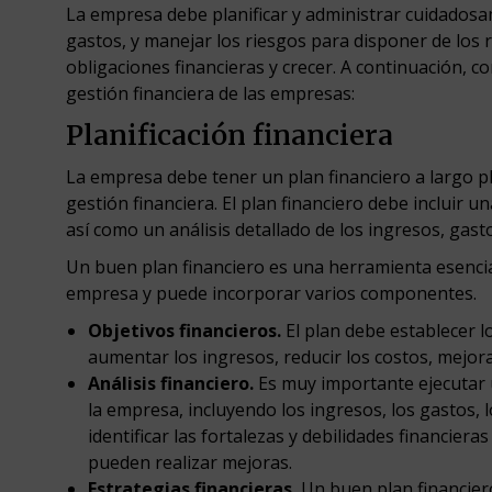
La empresa debe planificar y administrar cuidadosam
gastos, y manejar los riesgos para disponer de los 
obligaciones financieras y crecer. A continuación, 
gestión financiera de las empresas:
Planificación financiera
La empresa debe tener un plan financiero a largo pl
gestión financiera. El plan financiero debe incluir u
así como un análisis detallado de los ingresos, gasto
Un buen plan financiero es una herramienta esencial
empresa y puede incorporar varios componentes.
Objetivos financieros.
El plan debe establecer l
aumentar los ingresos, reducir los costos, mejorar
Análisis financiero.
Es muy importante ejecutar u
la empresa, incluyendo los ingresos, los gastos, lo
identificar las fortalezas y debilidades financiera
pueden realizar mejoras.
Estrategias financieras.
Un buen plan financiero