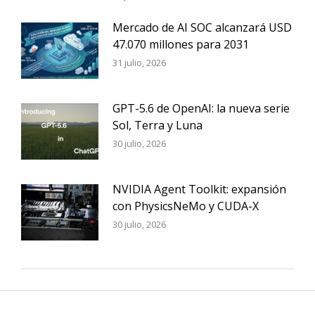
Mercado de AI SOC alcanzará USD
47.070 millones para 2031
31 julio, 2026
GPT-5.6 de OpenAI: la nueva serie
Sol, Terra y Luna
30 julio, 2026
NVIDIA Agent Toolkit: expansión
con PhysicsNeMo y CUDA-X
30 julio, 2026