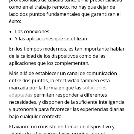
como en el trabajo remoto, no hay que dejar de
lado dos puntos fundamentales que garantizan el
éxito:
Las conexiones
Y las aplicaciones que se utilizan
En los tiempos modernos, es tan importante hablar
de la calidad de los dispositivos como de las
aplicaciones que los complementan.
Más allá de establecer un canal de comunicación
entre dos puntos, la efectividad también está
marcada por la forma en que las
soluciones
adaptadas
permiten responder a diferentes
necesidades, y disponen de la suficiente inteligencia
y autonomía para favorecer las experiencias diarias
bajo cualquier contexto.
El avance no consiste en tomar un dispositivo y
adaptarlo a las necesidades propias, por el