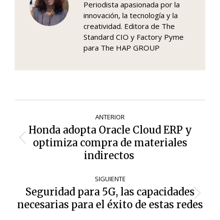
Periodista apasionada por la
innovación, la tecnología y la
creatividad. Editora de The
Standard CIO y Factory Pyme
para The HAP GROUP
Navegación
ANTERIOR
de
Honda adopta Oracle Cloud ERP y
entradas
optimiza compra de materiales
Entrada
anterior:
indirectos
SIGUIENTE
Seguridad para 5G, las capacidades
Siguiente
necesarias para el éxito de estas redes
entrada: