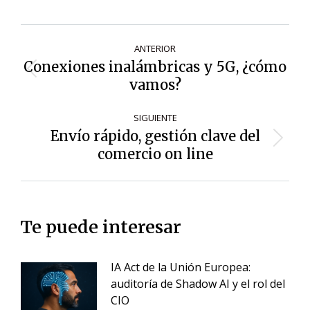
Navegación
ANTERIOR
de
Conexiones inalámbricas y 5G, ¿cómo
Entrada
entradas
vamos?
anterior:
SIGUIENTE
Envío rápido, gestión clave del
Siguiente
comercio on line
entrada:
Te puede interesar
IA Act de la Unión Europea:
auditoría de Shadow AI y el rol del
CIO