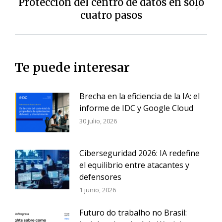
Protección del centro de datos en solo
Siguiente
cuatro pasos
entrada:
Te puede interesar
Brecha en la eficiencia de la IA: el
informe de IDC y Google Cloud
30 julio, 2026
Ciberseguridad 2026: IA redefine
el equilibrio entre atacantes y
defensores
1 junio, 2026
Futuro do trabalho no Brasil: