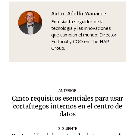
Autor:
Adolfo Manaure
Entusiasta seguidor de la
tecnología y las innovaciones
que cambian el mundo. Director
Editorial y COO en The HAP
Group.
Navegación
ANTERIOR
de
Cinco requisitos esenciales para usar
entradas
cortafuegos internos en el centro de
Entrada
anterior:
datos
SIGUIENTE