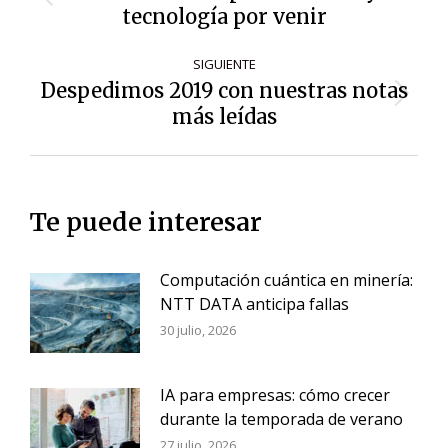
Entrada
entradas
tecnología por venir
anterior:
SIGUIENTE
Despedimos 2019 con nuestras notas
Siguiente
más leídas
entrada:
Te puede interesar
Computación cuántica en minería:
NTT DATA anticipa fallas
30 julio, 2026
IA para empresas: cómo crecer
durante la temporada de verano
27 julio, 2026