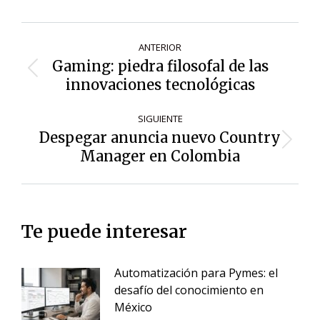
Navegación
ANTERIOR
de
Gaming: piedra filosofal de las
Entrada
entradas
innovaciones tecnológicas
anterior:
SIGUIENTE
Despegar anuncia nuevo Country
Siguiente
Manager en Colombia
entrada:
Te puede interesar
Automatización para Pymes: el
desafío del conocimiento en
México