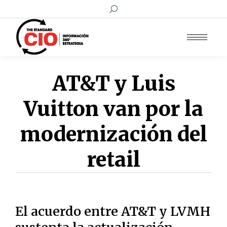
Buscar:
AT&T y Luis
Vuitton van por la
modernización del
retail
El acuerdo entre AT&T y LVMH