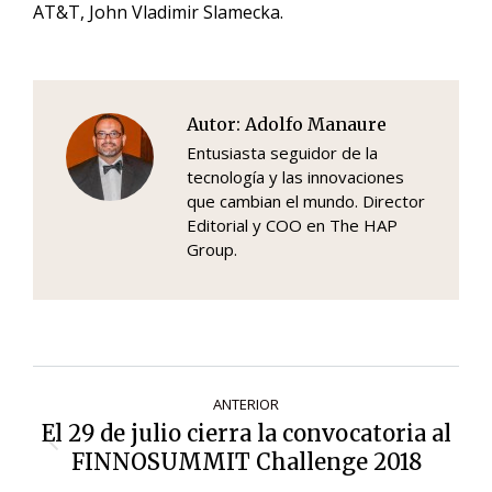
AT&T, John Vladimir Slamecka.
Autor:
Adolfo Manaure
Entusiasta seguidor de la
tecnología y las innovaciones
que cambian el mundo. Director
Editorial y COO en The HAP
Group.
Navegación
ANTERIOR
de
El 29 de julio cierra la convocatoria al
Entrada
entradas
FINNOSUMMIT Challenge 2018
anterior: