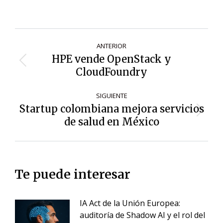
Navegación
ANTERIOR
de
HPE vende OpenStack y
Entrada
entradas
CloudFoundry
anterior:
SIGUIENTE
Startup colombiana mejora servicios
Siguiente
de salud en México
entrada:
Te puede interesar
IA Act de la Unión Europea:
auditoría de Shadow AI y el rol del