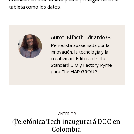
tableta como los datos.
Autor:
Elibeth Eduardo G.
Periodista apasionada por la
innovación, la tecnología y la
creatividad. Editora de The
Standard CIO y Factory Pyme
para The HAP GROUP
Navegación
ANTERIOR
de
Telefónica Tech inaugurará DOC en
Entrada
entradas
Colombia
anterior: