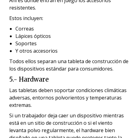
Ahí es donde entran en juego los accesorios
resistentes.
Estos incluyen:
Correas
Lápices ópticos
Soportes
Y otros accesorios
Todos ellos separan una tableta de construcción de
los dispositivos estándar para consumidores.
5.- Hardware
Las tabletas deben soportar condiciones climáticas
adversas, entornos polvorientos y temperaturas
extremas.
Si un trabajador deja caer un dispositivo mientras
está en un sitio de construcción o si el viento
levanta polvo regularmente, el hardware bien
diseñado en una tableta puede proteger tanto la