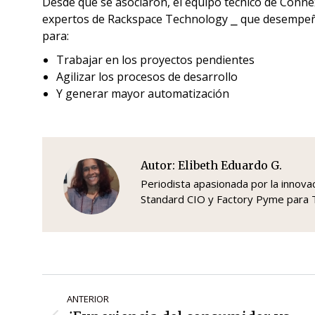
Desde que se asociaron, el equipo técnico de Connexi
expertos de Rackspace Technology ⎯ que desempeña 
para:
Trabajar en los proyectos pendientes
Agilizar los procesos de desarrollo
Y generar mayor automatización
Autor:
Elibeth Eduardo G.
Periodista apasionada por la innovaci
Standard CIO y Factory Pyme par
Navegación
ANTERIOR
de