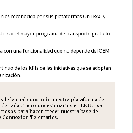
on es reconocida por sus plataformas OnTRAC y
tionar el mayor programa de transporte gratuito
da con una funcionalidad que no depende del OEM
inuo de los KPIs de las iniciativas que se adoptan
anización.
sde la cual construir nuestra plataforma de
o de cada cinco concesionarios en EE.UU. ya
ciosos para hacer crecer nuestra base de
de Connexion Telematics.