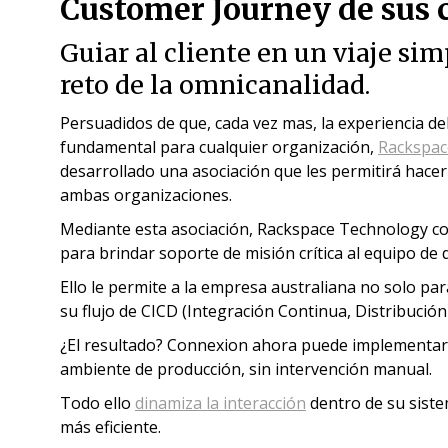
Customer Journey de sus c
Guiar al cliente en un viaje sim
reto de la omnicanalidad.
Persuadidos de que, cada vez mas, la experiencia del
fundamental para cualquier organización,
Rackspac
desarrollado una asociación que les permitirá hacer 
ambas organizaciones.
Mediante esta asociación, Rackspace Technology com
para brindar soporte de misión crítica al equipo de
Ello le permite a la empresa australiana no solo par
su flujo de CICD (Integración Continua, Distribución
¿El resultado? Connexion ahora puede implementar e
ambiente de producción, sin intervención manual.
Todo ello
dinamiza la interacción
dentro de su sist
más eficiente.