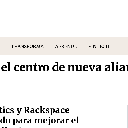
TRANSFORMA
APRENDE
FINTECH
el centro de nueva ali
ics y Rackspace
do para mejorar el