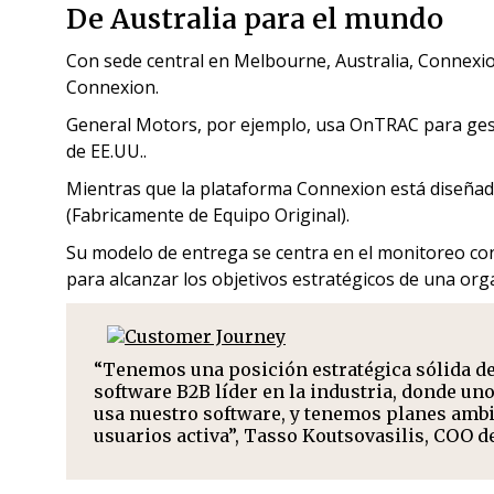
De Australia para el mundo
Con sede central en Melbourne, Australia, Connexi
Connexion.
General Motors, por ejemplo, usa OnTRAC para ges
de EE.UU..
Mientras que la plataforma Connexion está diseña
(Fabricamente de Equipo Original).
Su modelo de entrega se centra en el monitoreo cont
para alcanzar los objetivos estratégicos de una org
“Tenemos una posición estratégica sólida de
software B2B líder en la industria, donde un
usa nuestro software, y tenemos planes ambi
usuarios activa”, Tasso Koutsovasilis, COO 