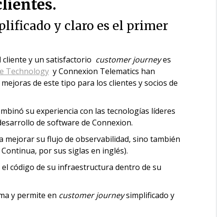
lientes.
plificado y claro es el primer
 cliente y un satisfactorio
customer journey
es
e Technology
y Connexion Telematics han
mejoras de este tipo para los clientes y socios de
binó su experiencia con las tecnologías líderes
 desarrollo de software de Connexion.
a mejorar su flujo de observabilidad, sino también
 Continua, por sus siglas en inglés).
l código de su infraestructura dentro de su
ema y permite en
customer journey
simplificado y