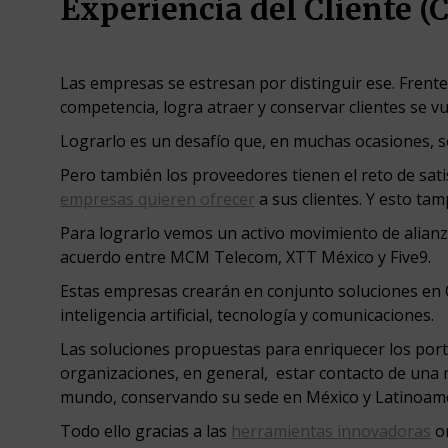
Experiencia del Cliente (
Las empresas se estresan por distinguir ese. Frent
competencia, logra atraer y conservar clientes se vu
Lograrlo es un desafío que, en muchas ocasiones, s
Pero también los proveedores tienen el reto de sat
empresas quieren ofrecer
a sus clientes. Y esto tam
Para lograrlo vemos un activo movimiento de alianz
acuerdo entre MCM Telecom, XTT México y Five9.
Estas empresas crearán en conjunto soluciones en C
inteligencia artificial, tecnología y comunicaciones.
Las soluciones propuestas para enriquecer los porta
organizaciones, en general, estar contacto de una m
mundo, conservando su sede en México y Latinoam
Todo ello gracias a las
herramientas innovadoras
or