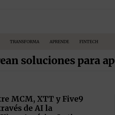
TRANSFORMA
APRENDE
FINTECH
ean soluciones para ap
ntre MCM, XTT y Five9
ravés de AI la