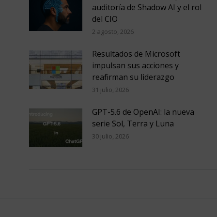
auditoría de Shadow AI y el rol
del CIO
2 agosto, 2026
Resultados de Microsoft
impulsan sus acciones y
reafirman su liderazgo
31 julio, 2026
GPT-5.6 de OpenAI: la nueva
serie Sol, Terra y Luna
30 julio, 2026