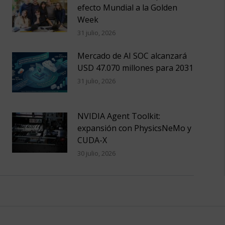
efecto Mundial a la Golden
Week
31 julio, 2026
Mercado de AI SOC alcanzará
USD 47.070 millones para 2031
31 julio, 2026
NVIDIA Agent Toolkit:
expansión con PhysicsNeMo y
CUDA-X
30 julio, 2026