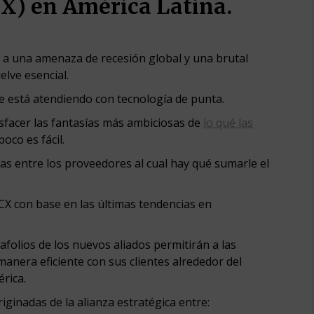
CX) en América Latina.
e a una amenaza de recesión global y una brutal
elve esencial.
e está atendiendo con tecnología de punta.
isfacer las fantasías más ambiciosas de
lo qué las
poco es fácil.
as entre los proveedores al cual hay qué sumarle el
X con base en las últimas tendencias en
folios de los nuevos aliados permitirán a las
anera eficiente con sus clientes alrededor del
érica.
iginadas de la alianza estratégica entre: