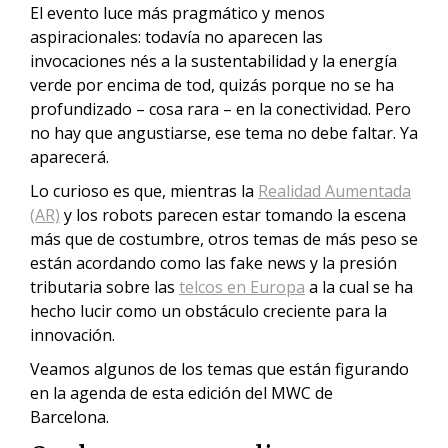
El evento luce más pragmático y menos
aspiracionales: todavía no aparecen las
invocaciones nés a la sustentabilidad y la energía
verde por encima de tod, quizás porque no se ha
profundizado – cosa rara – en la conectividad. Pero
no hay que angustiarse, ese tema no debe faltar. Ya
aparecerá.
Lo curioso es que, mientras la
Realidad Aumentada
(AR)
y los robots parecen estar tomando la escena
más que de costumbre, otros temas de más peso se
están acordando como las fake news y la presión
tributaria sobre las
telcos en Europa
a la cual se ha
hecho lucir como un obstáculo creciente para la
innovación.
Veamos algunos de los temas que están figurando
en la agenda de esta edición del MWC de
Barcelona.