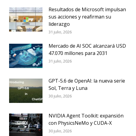
Resultados de Microsoft impulsan
sus acciones y reafirman su
liderazgo
31 julio, 2026
Mercado de AI SOC alcanzará USD
47.070 millones para 2031
31 julio, 2026
GPT-5.6 de OpenAI: la nueva serie
Sol, Terra y Luna
30 julio, 2026
NVIDIA Agent Toolkit: expansión
con PhysicsNeMo y CUDA-X
30 julio, 2026