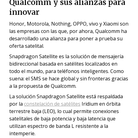
Qualcomm y sus alianzas para
innovar
Honor, Motorola, Nothing, OPPO, vivo y Xiaomi son
las empresas con las que, por ahora, Qualcomm ha
desarrollado una alianza para poner a prueba su
oferta satelital.
Snapdragon Satellite es la solución de mensajería
bidireccional basada en satélites localizados en
todo el mundo, para teléfonos inteligentes. Como
suena: el SMS se hace global y sin fronteras gracias
a la propuesta de Qualcomm.
La solución Snapdragon Satellite está respaldada
por la
constelación de satélites
Iridium en órbita
terrestre baja (LEO), lo cual permite conexiones
satelitales de baja potencia y baja latencia que
utilizan espectro de banda L resistente a la
intemperie.