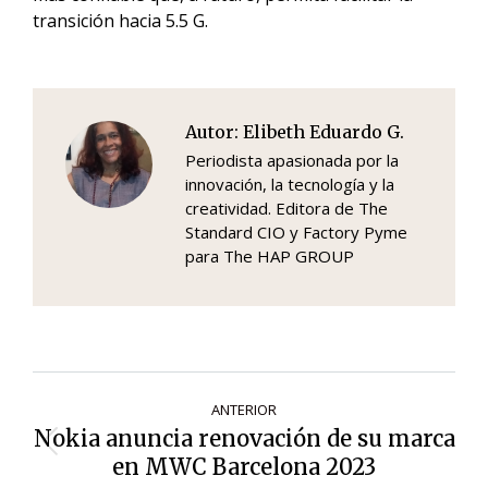
transición hacia 5.5 G.
Autor:
Elibeth Eduardo G.
Periodista apasionada por la
innovación, la tecnología y la
creatividad. Editora de The
Standard CIO y Factory Pyme
para The HAP GROUP
Navegación
ANTERIOR
de
Nokia anuncia renovación de su marca
Entrada
entradas
en MWC Barcelona 2023
anterior: