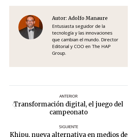
Autor:
Adolfo Manaure
Entusiasta seguidor de la
tecnología y las innovaciones
que cambian el mundo. Director
Editorial y COO en The HAP
Group.
Navegación
ANTERIOR
de
Transformación digital, el juego del
Entrada
entradas
campeonato
anterior:
SIGUIENTE
Khipu, nueva alternativa en medios de