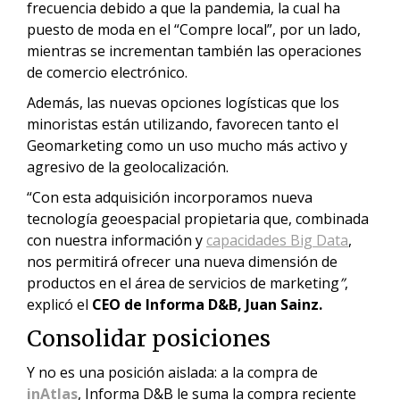
frecuencia debido a que la pandemia, la cual ha
puesto de moda en el “Compre local”, por un lado,
mientras se incrementan también las operaciones
de comercio electrónico.
Además, las nuevas opciones logísticas que los
minoristas están utilizando, favorecen tanto el
Geomarketing como un uso mucho más activo y
agresivo de la geolocalización.
“Con esta adquisición incorporamos nueva
tecnología geoespacial propietaria que, combinada
con nuestra información y
capacidades Big Data
,
nos permitirá ofrecer una nueva dimensión de
productos en el área de servicios de marketing
”
,
explicó el
CEO de Informa D&B, Juan Sainz.
Consolidar posiciones
Y no es una posición aislada: a la compra de
inAtlas
, Informa D&B le suma
la compra reciente