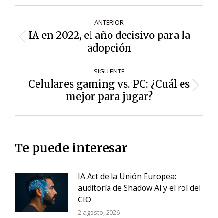
Navegación
ANTERIOR
de
IA en 2022, el año decisivo para la
Entrada
entradas
adopción
anterior:
SIGUIENTE
Celulares gaming vs. PC: ¿Cuál es
Siguiente
mejor para jugar?
entrada:
Te puede interesar
IA Act de la Unión Europea:
auditoría de Shadow AI y el rol del
CIO
2 agosto, 2026