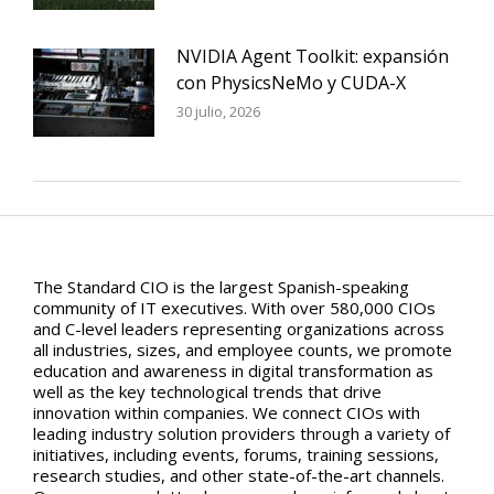
NVIDIA Agent Toolkit: expansión
con PhysicsNeMo y CUDA-X
30 julio, 2026
The Standard CIO is the largest Spanish-speaking
community of IT executives. With over 580,000 CIOs
and C-level leaders representing organizations across
all industries, sizes, and employee counts, we promote
education and awareness in digital transformation as
well as the key technological trends that drive
innovation within companies. We connect CIOs with
leading industry solution providers through a variety of
initiatives, including events, forums, training sessions,
research studies, and other state-of-the-art channels.