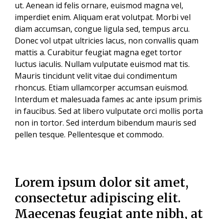
ut. Aenean id felis ornare, euismod magna vel,
imperdiet enim. Aliquam erat volutpat. Morbi vel
diam accumsan, congue ligula sed, tempus arcu.
Donec vol utpat ultricies lacus, non convallis quam
mattis a. Curabitur feugiat magna eget tortor
luctus iaculis. Nullam vulputate euismod mat tis.
Mauris tincidunt velit vitae dui condimentum
rhoncus. Etiam ullamcorper accumsan euismod.
Interdum et malesuada fames ac ante ipsum primis
in faucibus. Sed at libero vulputate orci mollis porta
non in tortor. Sed interdum bibendum mauris sed
pellen tesque. Pellentesque et commodo.
Lorem ipsum dolor sit amet,
consectetur adipiscing elit.
Maecenas feugiat ante nibh, at