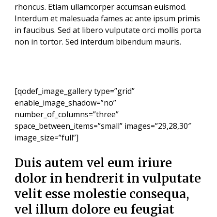
rhoncus. Etiam ullamcorper accumsan euismod.
Interdum et malesuada fames ac ante ipsum primis
in faucibus. Sed at libero vulputate orci mollis porta
non in tortor. Sed interdum bibendum mauris.
[qodef_image_gallery type=”grid”
enable_image_shadow=”no”
number_of_columns=”three”
space_between_items=”small” images=”29,28,30″
image_size=”full”]
Duis autem vel eum iriure
dolor in hendrerit in vulputate
velit esse molestie consequa,
vel illum dolore eu feugiat