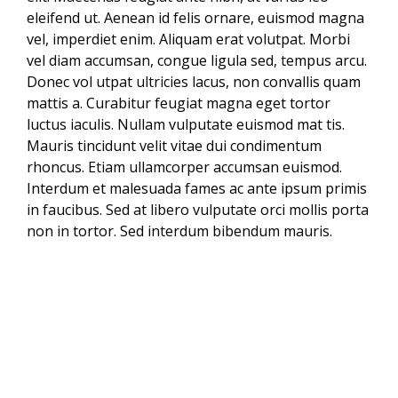
eleifend ut. Aenean id felis ornare, euismod magna
vel, imperdiet enim. Aliquam erat volutpat. Morbi
vel diam accumsan, congue ligula sed, tempus arcu.
Donec vol utpat ultricies lacus, non convallis quam
mattis a. Curabitur feugiat magna eget tortor
luctus iaculis. Nullam vulputate euismod mat tis.
Mauris tincidunt velit vitae dui condimentum
rhoncus. Etiam ullamcorper accumsan euismod.
Interdum et malesuada fames ac ante ipsum primis
in faucibus. Sed at libero vulputate orci mollis porta
non in tortor. Sed interdum bibendum mauris.