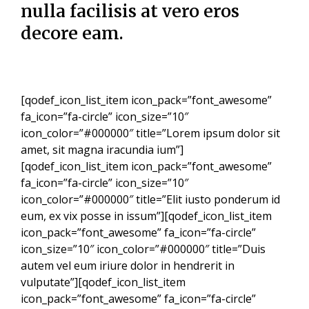
nulla facilisis at vero eros
decore eam.
[qodef_icon_list_item icon_pack=”font_awesome”
fa_icon=”fa-circle” icon_size=”10″
icon_color=”#000000″ title=”Lorem ipsum dolor sit
amet, sit magna iracundia ium”]
[qodef_icon_list_item icon_pack=”font_awesome”
fa_icon=”fa-circle” icon_size=”10″
icon_color=”#000000″ title=”Elit iusto ponderum id
eum, ex vix posse in issum”][qodef_icon_list_item
icon_pack=”font_awesome” fa_icon=”fa-circle”
icon_size=”10″ icon_color=”#000000″ title=”Duis
autem vel eum iriure dolor in hendrerit in
vulputate”][qodef_icon_list_item
icon_pack=”font_awesome” fa_icon=”fa-circle”