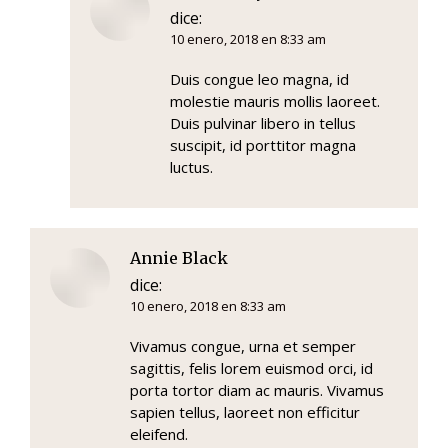
dice:
10 enero, 2018 en 8:33 am
Duis congue leo magna, id
molestie mauris mollis laoreet.
Duis pulvinar libero in tellus
suscipit, id porttitor magna
luctus.
Annie Black
dice:
10 enero, 2018 en 8:33 am
Vivamus congue, urna et semper
sagittis, felis lorem euismod orci, id
porta tortor diam ac mauris. Vivamus
sapien tellus, laoreet non efficitur
eleifend.