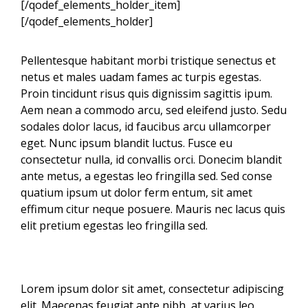
[/qodef_elements_holder_item]
[/qodef_elements_holder]
Pellentesque habitant morbi tristique senectus et
netus et males uadam fames ac turpis egestas.
Proin tincidunt risus quis dignissim sagittis ipum.
Aem nean a commodo arcu, sed eleifend justo. Sedu
sodales dolor lacus, id faucibus arcu ullamcorper
eget. Nunc ipsum blandit luctus. Fusce eu
consectetur nulla, id convallis orci. Donecim blandit
ante metus, a egestas leo fringilla sed. Sed conse
quatium ipsum ut dolor ferm entum, sit amet
effimum citur neque posuere. Mauris nec lacus quis
elit pretium egestas leo fringilla sed.
Lorem ipsum dolor sit amet, consectetur adipiscing
elit. Maecenas feugiat ante nibh, at varius leo