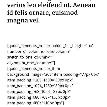
varius leo eleifend ut. Aenean
id felis ornare, euismod
magna vel.
[qodef_elements_holder holder_full_height=”no”
number_of_columns=”one-column”
switch_to_one_column=””
alignment_one_column=””]
[qodef_elements_holder_item
background_image=”268″ item_padding=”77px 0px”
item_padding_1280_1600=”89px 0px”
item_padding_1024_1280=”89px 0px”
item_padding_768_1024=”89px 0px”
item_padding_680_768=”136px 0px”
item_padding_680=”110px 0px”]