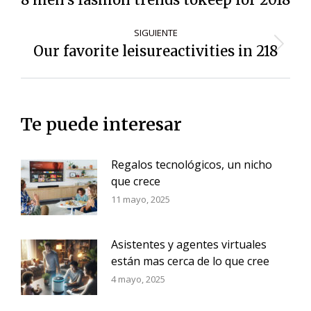
entradas
anterior:
SIGUIENTE
Our favorite leisureactivities in 218
Siguiente
entrada:
Te puede interesar
Regalos tecnológicos, un nicho
que crece
11 mayo, 2025
Asistentes y agentes virtuales
están mas cerca de lo que cree
4 mayo, 2025