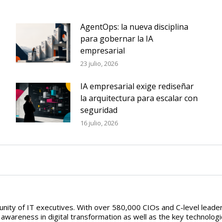
AgentOps: la nueva disciplina
para gobernar la IA
empresarial
23 julio, 2026
IA empresarial exige rediseñar
la arquitectura para escalar con
seguridad
16 julio, 2026
ity of IT executives. With over 580,000 CIOs and C-level leaders
areness in digital transformation as well as the key technologic