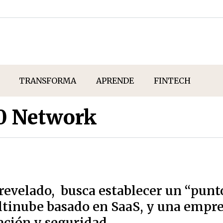
TRANSFORMA
APRENDE
FINTECH
10 Network
evelado, busca establecer un “punto
tinube basado en SaaS, y una empres
ación y seguridad.