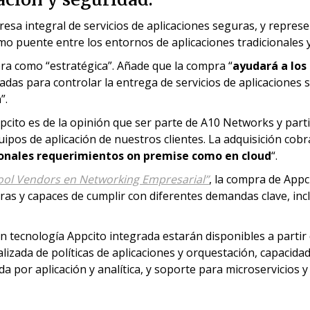
sa integral de servicios de aplicaciones seguras, y represe
mo puente entre los entornos de aplicaciones tradicionales y
ra como “estratégica”. Añade que la compra “
ayudará a los
das para controlar la entrega de servicios de aplicaciones s
”.
ito es de la opinión que ser parte de A10 Networks y partic
equipos de aplicación de nuestros clientes. La adquisición c
ionales requerimientos on premise como en cloud
“.
ool Vendors en Networking Empresarial”
, la compra de Appc
ras y capaces de cumplir con diferentes demandas clave, incluy
ecnología Appcito integrada estarán disponibles a partir de
lizada de políticas de aplicaciones y orquestación, capacidad
a por aplicación y analítica, y soporte para microservicios 