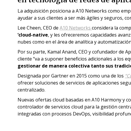
La adquisición posiciona a A10 Networks como empre
ayudar a sus clientes a ser más ágiles y seguros, co
Lee Cheen, CEO de
A10 Networks
considera la comp
‘cloud-native
, y les ofreceremos capacidades avanza
nubes como en el área de analítica y automatización
Por su parte, Kamal Anand, CEO y cofundador de Appc
cliente “va a suponer beneficios adicionales a los 
gestionar de manera colectiva tanto sus tradic
Designada por Gartner en 2015 como una de los
“C
ofrecer soluciones de servicios de aplicaciones segu
centralizado.
Nuevas ofertas cloud basadas en A10 Harmony y con t
controlador de servicios cloud para la gestión centra
integradas con procesos DevOps, visibilidad profund