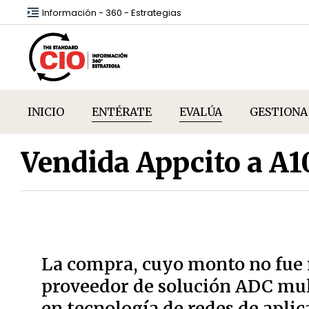
Información - 360 - Estrategias
INICIO
ENTÉRATE
EVALÚA
GESTIONA
Vendida Appcito a A
La compra, cuyo monto no fue r
proveedor de solución ADC mul
en tecnología de redes de aplic