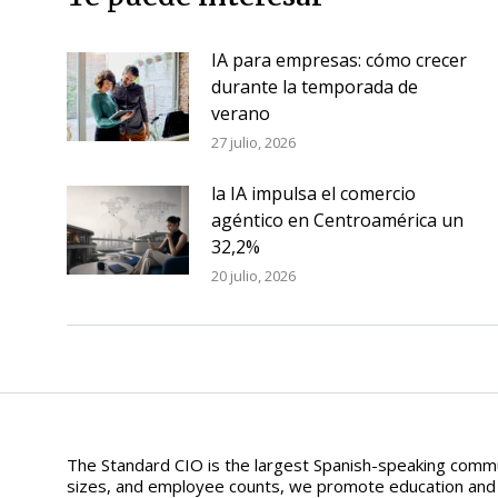
IA para empresas: cómo crecer
durante la temporada de
verano
27 julio, 2026
la IA impulsa el comercio
agéntico en Centroamérica un
32,2%
20 julio, 2026
The Standard CIO is the largest Spanish-speaking commun
sizes, and employee counts, we promote education and aw