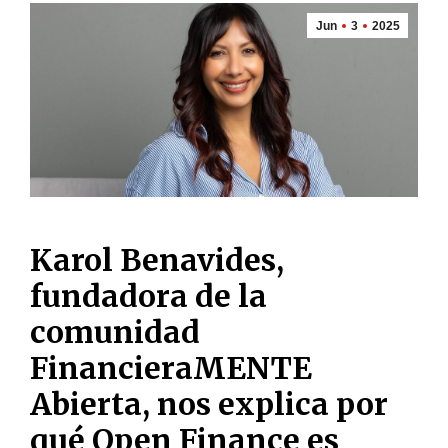
Jun
3
2025
Karol Benavides,
fundadora de la
comunidad
FinancieraMENTE
Abierta, nos explica por
qué Open Finance es