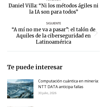
de
Daniel Villa: “Ni los métodos ágiles ni
Entrada
entradas
la IA son para todos”
anterior:
SIGUIENTE
“A mí no me va a pasar”: el talón de
Aquiles de la ciberseguridad en
Siguiente
entrada:
Latinoamérica
Te puede interesar
Computación cuántica en minería:
NTT DATA anticipa fallas
30 julio, 2026