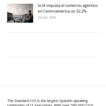
la IA impulsa el comercio agéntico
en Centroamérica un 32,2%
20 julio, 2026
The Standard CIO is the largest Spanish-speaking
community of IT executives. With over 580,000 CIOs