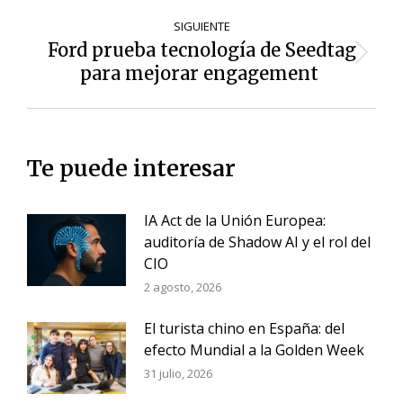
SIGUIENTE
Ford prueba tecnología de Seedtag
Siguiente
para mejorar engagement
entrada:
Te puede interesar
IA Act de la Unión Europea:
auditoría de Shadow AI y el rol del
CIO
2 agosto, 2026
El turista chino en España: del
efecto Mundial a la Golden Week
31 julio, 2026