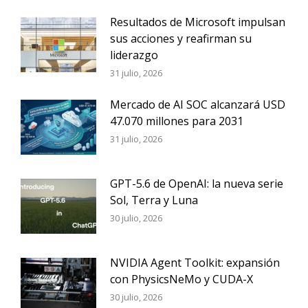
Resultados de Microsoft impulsan
sus acciones y reafirman su
liderazgo
31 julio, 2026
Mercado de AI SOC alcanzará USD
47.070 millones para 2031
31 julio, 2026
GPT-5.6 de OpenAI: la nueva serie
Sol, Terra y Luna
30 julio, 2026
NVIDIA Agent Toolkit: expansión
con PhysicsNeMo y CUDA-X
30 julio, 2026