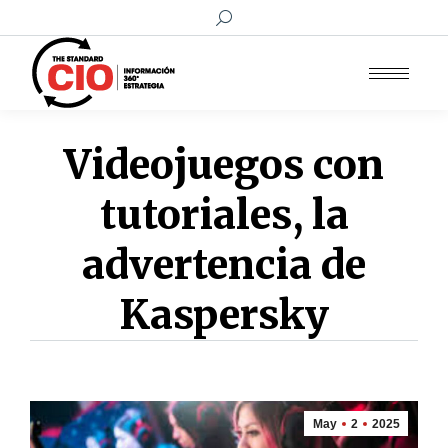
Buscar:
Videojuegos con
tutoriales, la
advertencia de
Kaspersky
May
2
2025