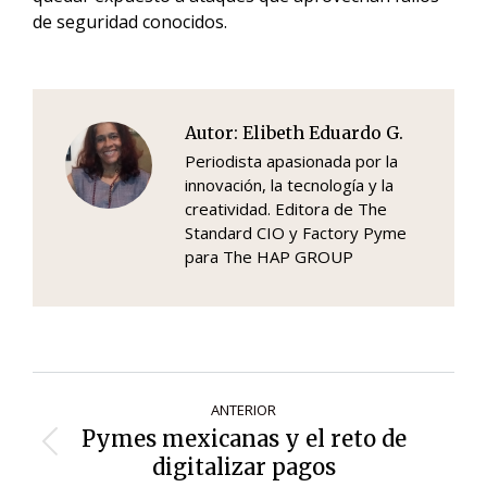
de seguridad conocidos.
Autor:
Elibeth Eduardo G.
Periodista apasionada por la
innovación, la tecnología y la
creatividad. Editora de The
Standard CIO y Factory Pyme
para The HAP GROUP
Navegación
ANTERIOR
de
Pymes mexicanas y el reto de
Entrada
entradas
digitalizar pagos
anterior: