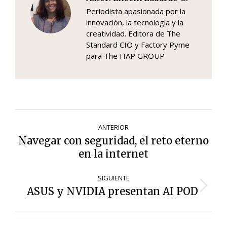
Periodista apasionada por la
innovación, la tecnología y la
creatividad. Editora de The
Standard CIO y Factory Pyme
para The HAP GROUP
Navegación
ANTERIOR
de
Navegar con seguridad, el reto eterno
Entrada
entradas
en la internet
anterior:
SIGUIENTE
ASUS y NVIDIA presentan AI POD
Siguiente
entrada: