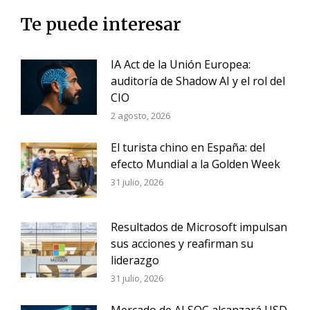
Te puede interesar
IA Act de la Unión Europea:
auditoría de Shadow AI y el rol del
CIO
2 agosto, 2026
El turista chino en España: del
efecto Mundial a la Golden Week
31 julio, 2026
Resultados de Microsoft impulsan
sus acciones y reafirman su
liderazgo
31 julio, 2026
Mercado de AI SOC alcanzará USD