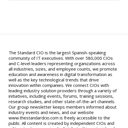
The Standard CIO is the largest Spanish-speaking
community of IT executives. With over 580,000 CIOs
and C-level leaders representing organizations across
all industries, sizes, and employee counts, we promote
education and awareness in digital transformation as
well as the key technological trends that drive
innovation within companies. We connect CIOs with
leading industry solution providers through a variety of
initiatives, including events, forums, training sessions,
research studies, and other state-of-the-art channels.
Our group newsletter keeps members informed about
industry events and news, and our website
www.thestandardcio.com is freely accessible to the
public. All content is created by independent CIOs and