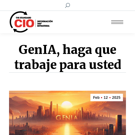
Buscar:
GenIA, haga que
trabaje para usted
Feb
12
2025