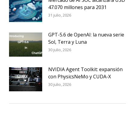
47.070 millones para 2031
31 julio, 2026
GPT-5.6 de OpenAI: la nueva serie
Sol, Terra y Luna
30 julio, 2026
NVIDIA Agent Toolkit: expansión
con PhysicsNeMo y CUDA-X
30 julio, 2026