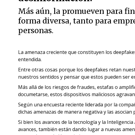
Más aún, la promueven para fin
forma diversa, tanto para empr
personas.
La amenaza creciente que constituyen los deepfake
entendida.
Entre otras cosas porque los deepfakes retan nues
nuestros sentidos y pensar que estos pueden ser en
Más allá de los riesgos de fraudes, estafas o ampli
documetarse, estos dispositivos maliciosos agrava
Según una encuesta reciente liderada por la compañ
dichas amenazas de manera negativa y las asocian p
Si bien los avances de la tecnología y la Inteligencia
avances, también están dando lugar a nuevas amena