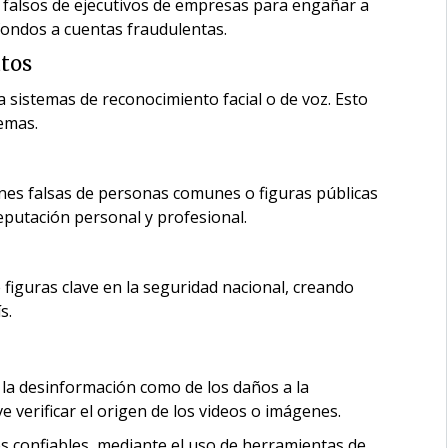
 falsos de ejecutivos de empresas para engañar a
fondos a cuentas fraudulentas.
atos
 sistemas de reconocimiento facial o de voz. Esto
temas.
enes falsas de personas comunes o figuras públicas
putación personal y profesional.
 figuras clave en la seguridad nacional, creando
s.
e la desinformación como de los daños a la
 verificar el origen de los videos o imágenes.
s confiables, mediante el uso de herramientas de