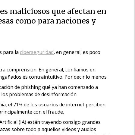
es maliciosos que afectan en
esas como para naciones y
s para la
ciberseguridad
, en general, es poco
tra comprensión. En general, confiamos en
gañados es contraintuitivo. Por decir lo menos.
ficación de phishing qué ya han comenzado a
n los problemas de desinformación.
ía, el 71% de los usuarios de internet perciben
rincipalmente con el fraude.
 Artificial (IA) están trayendo consigo grandes
zas sobre todo a aquellos videos y audios