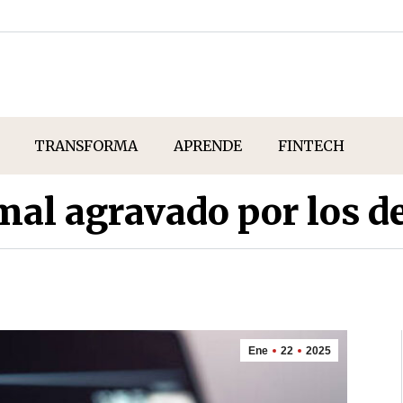
TRANSFORMA
APRENDE
FINTECH
mal agravado por los d
Ene
22
2025