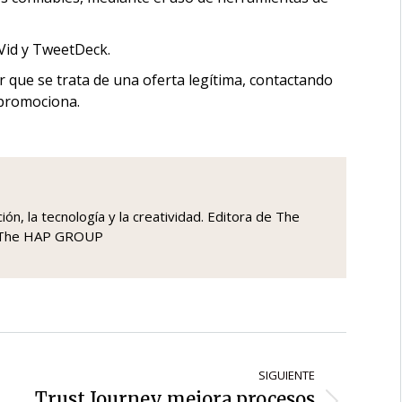
nVid y TweetDeck.
r que se trata de una oferta legítima, contactando
 promociona.
ón, la tecnología y la creatividad. Editora de The
a The HAP GROUP
SIGUIENTE
Trust Journey mejora procesos