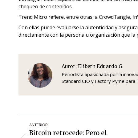
chequeo de contenidos.
Trend Micro refiere, entre otras, a CrowdTangle, I
Con ellas puede evaluarse la autenticidad y asegura
directamente con la persona u organización que la
Autor:
Elibeth Eduardo G.
Periodista apasionada por la innovaci
Standard CIO y Factory Pyme par
Navegación
ANTERIOR
de
Bitcoin retrocede: Pero el