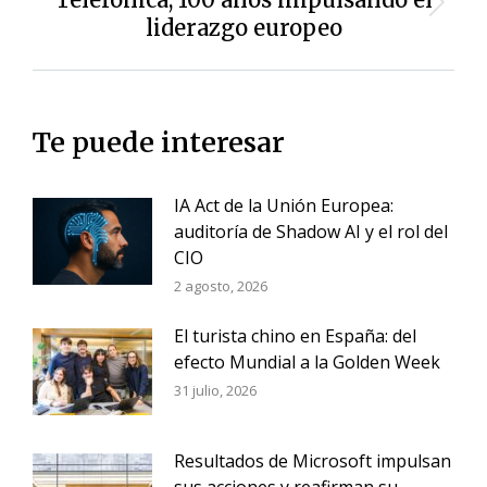
Siguiente
liderazgo europeo
entrada:
Te puede interesar
IA Act de la Unión Europea:
auditoría de Shadow AI y el rol del
CIO
2 agosto, 2026
El turista chino en España: del
efecto Mundial a la Golden Week
31 julio, 2026
Resultados de Microsoft impulsan