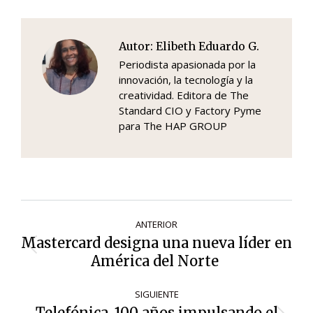
Autor:
Elibeth Eduardo G.
Periodista apasionada por la
innovación, la tecnología y la
creatividad. Editora de The
Standard CIO y Factory Pyme
para The HAP GROUP
Navegación
ANTERIOR
de
Mastercard designa una nueva líder en
Entrada
entradas
América del Norte
anterior:
SIGUIENTE
Telefónica, 100 años impulsando el