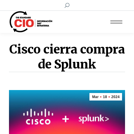
Buscar:
Cisco cierra compra
de Splunk
Mar
18
2024