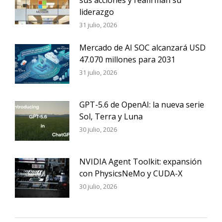
sus acciones y reafirman su
liderazgo
31 julio, 2026
Mercado de AI SOC alcanzará USD
47.070 millones para 2031
31 julio, 2026
GPT-5.6 de OpenAI: la nueva serie
Sol, Terra y Luna
30 julio, 2026
NVIDIA Agent Toolkit: expansión
con PhysicsNeMo y CUDA-X
30 julio, 2026