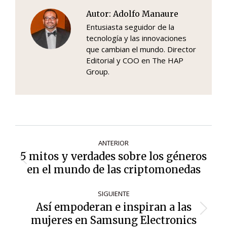
Autor:
Adolfo Manaure
Entusiasta seguidor de la
tecnología y las innovaciones
que cambian el mundo. Director
Editorial y COO en The HAP
Group.
Navegación
ANTERIOR
de
5 mitos y verdades sobre los géneros
Entrada
entradas
en el mundo de las criptomonedas
anterior:
SIGUIENTE
Así empoderan e inspiran a las
Siguiente
mujeres en Samsung Electronics
entrada: