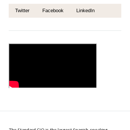
Twitter
Facebook
LinkedIn
The Standard CIO is the largest Spanish-speaking