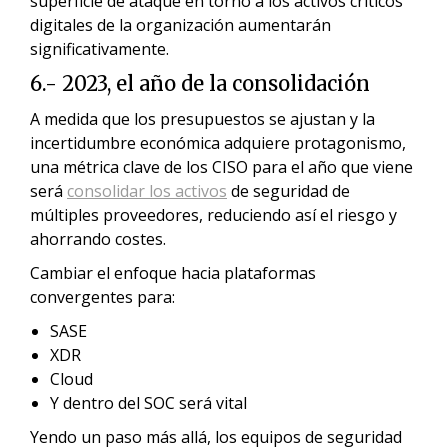
superficie de ataque en torno a los activos críticos
digitales de la organización aumentarán
significativamente.
6.- 2023, el año de la consolidación
A medida que los presupuestos se ajustan y la
incertidumbre económica adquiere protagonismo,
una métrica clave de los CISO para el año que viene
será
consolidar los activos
de seguridad de
múltiples proveedores, reduciendo así el riesgo y
ahorrando costes.
Cambiar el enfoque hacia plataformas
convergentes para:
SASE
XDR
Cloud
Y dentro del SOC será vital
Yendo un paso más allá, los equipos de seguridad