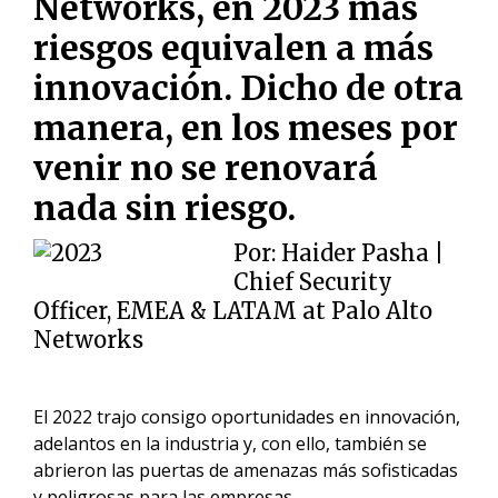
Networks, en 2023 más
riesgos equivalen a más
innovación. Dicho de otra
manera, en los meses por
venir no se renovará
nada sin riesgo.
Por:
Haider Pasha |
Chief Security
Officer, EMEA & LATAM at Palo Alto
Networks
El 2022 trajo consigo oportunidades en innovación,
adelantos en la industria y, con ello, también se
abrieron las puertas de amenazas más sofisticadas
y peligrosas para las empresas.