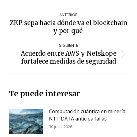
Navegación
ANTERIOR
de
ZKP, sepa hacia dónde va el blockchain
Entrada
entradas
y por qué
anterior:
SIGUIENTE
Acuerdo entre AWS y Netskope
Siguiente
fortalece medidas de seguridad
entrada:
Te puede interesar
Computación cuántica en minería:
NTT DATA anticipa fallas
30 julio, 2026