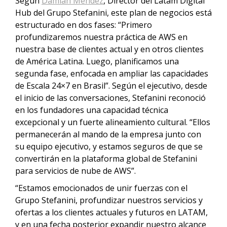
Según
Damian Mendez
, Director del Latam Digital
Hub del Grupo Stefanini, este plan de negocios está
estructurado en dos fases: “Primero
profundizaremos nuestra práctica de AWS en
nuestra base de clientes actual y en otros clientes
de América Latina. Luego, planificamos una
segunda fase, enfocada en ampliar las capacidades
de Escala 24×7 en Brasil”. Según el ejecutivo, desde
el inicio de las conversaciones, Stefanini reconoció
en los fundadores una capacidad técnica
excepcional y un fuerte alineamiento cultural. “Ellos
permanecerán al mando de la empresa junto con
su equipo ejecutivo, y estamos seguros de que se
convertirán en la plataforma global de Stefanini
para servicios de nube de AWS”.
“Estamos emocionados de unir fuerzas con el
Grupo Stefanini, profundizar nuestros servicios y
ofertas a los clientes actuales y futuros en LATAM,
y en una fecha posterior expandir nuestro alcance