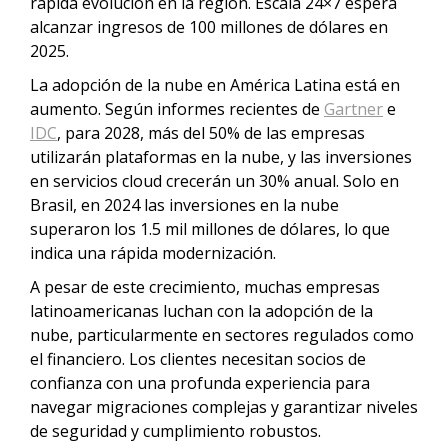
rápida evolución en la región. Escala 24×7 espera
alcanzar ingresos de 100 millones de dólares en
2025.
La adopción de la nube en América Latina está en
aumento. Según informes recientes de
Gartner
e
IDC
, para 2028, más del 50% de las empresas
utilizarán plataformas en la nube, y las inversiones
en servicios cloud crecerán un 30% anual. Solo en
Brasil, en 2024 las inversiones en la nube
superaron los 1.5 mil millones de dólares, lo que
indica una rápida modernización.
A pesar de este crecimiento, muchas empresas
latinoamericanas luchan con la adopción de la
nube, particularmente en sectores regulados como
el financiero. Los clientes necesitan socios de
confianza con una profunda experiencia para
navegar migraciones complejas y garantizar niveles
de seguridad y cumplimiento robustos.