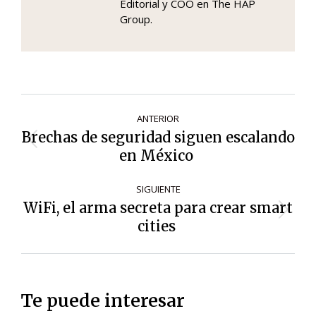
Editorial y COO en The HAP
Group.
Navegación
ANTERIOR
de
Brechas de seguridad siguen escalando
Entrada
entradas
en México
anterior:
SIGUIENTE
WiFi, el arma secreta para crear smart
Siguiente
cities
entrada:
Te puede interesar