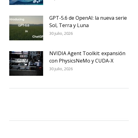
GPT-5.6 de OpenAI: la nueva serie
Sol, Terra y Luna
30 julio, 2026
NVIDIA Agent Toolkit: expansión
con PhysicsNeMo y CUDA-X
30 julio, 2026