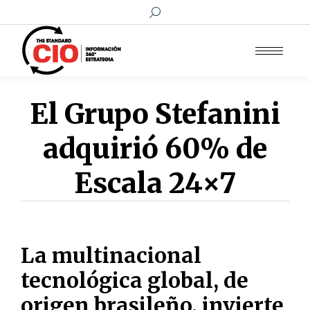
Buscar:
El Grupo Stefanini
adquirió 60% de
Escala 24×7
La multinacional
tecnológica global, de
origen brasileño, invierte