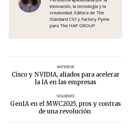
innovación, la tecnología y la
creatividad. Editora de The
Standard CIO y Factory Pyme
para The HAP GROUP
Navegación
ANTERIOR
de
Cisco y NVIDIA, aliados para acelerar
Entrada
entradas
la IA en las empresas
anterior:
SIGUIENTE
GenIA en el MWC2025, pros y contras
Siguiente
de una revolución
entrada: