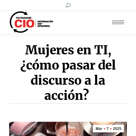
Buscar:
Mujeres en TI,
¿cómo pasar del
discurso a la
acción?
Mar
7
2025