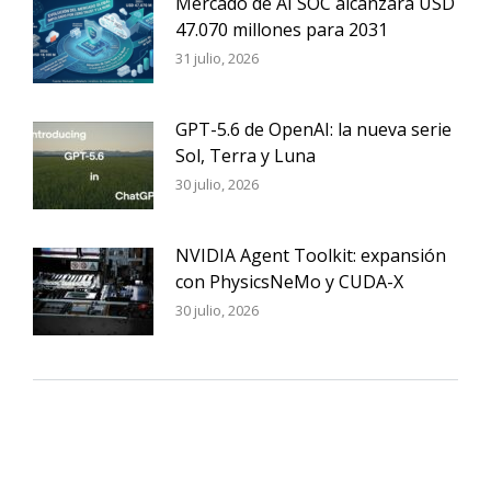
Mercado de AI SOC alcanzará USD
47.070 millones para 2031
31 julio, 2026
GPT-5.6 de OpenAI: la nueva serie
Sol, Terra y Luna
30 julio, 2026
NVIDIA Agent Toolkit: expansión
con PhysicsNeMo y CUDA-X
30 julio, 2026