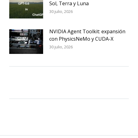
Sol, Terra y Luna
30 julio, 2026
NVIDIA Agent Toolkit: expansión
con PhysicsNeMo y CUDA-X
30 julio, 2026