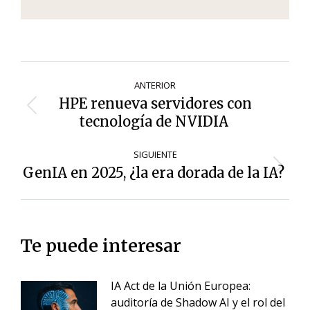
Navegación
ANTERIOR
de
HPE renueva servidores con
Entrada
entradas
tecnología de NVIDIA
anterior:
SIGUIENTE
GenIA en 2025, ¿la era dorada de la IA?
Siguiente
entrada:
Te puede interesar
IA Act de la Unión Europea:
auditoría de Shadow AI y el rol del