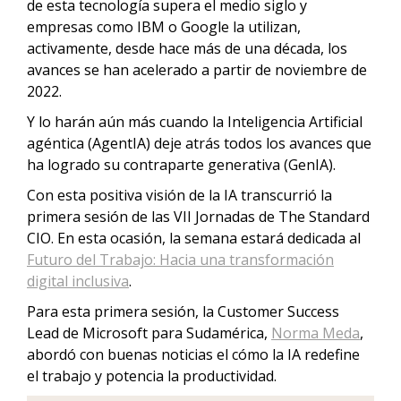
de esta tecnología supera el medio siglo y
empresas como IBM o Google la utilizan,
activamente, desde hace más de una década, los
avances se han acelerado a partir de noviembre de
2022.
Y lo harán aún más cuando la Inteligencia Artificial
agéntica (AgentIA) deje atrás todos los avances que
ha logrado su contraparte generativa (GenIA).
Con esta positiva visión de la IA transcurrió la
primera sesión de las VII Jornadas de The Standard
CIO. En esta ocasión, la semana estará dedicada al
Futuro del Trabajo: Hacia una transformación
digital inclusiva
.
Para esta primera sesión, la Customer Success
Lead de Microsoft para Sudamérica,
Norma Meda
,
abordó con buenas noticias el cómo la IA redefine
el trabajo y potencia la productividad.