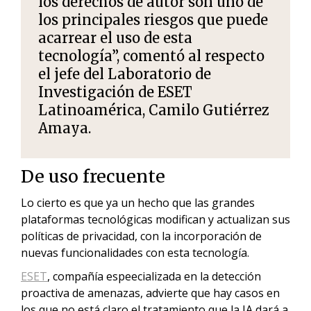
los derechos de autor son uno de
los principales riesgos que puede
acarrear el uso de esta
tecnología”, comentó al respecto
el jefe del Laboratorio de
Investigación de
ESET
Latinoamérica,
Camilo Gutiérrez
Amaya
.
De uso frecuente
Lo cierto es que ya un hecho que las grandes
plataformas tecnológicas modifican y actualizan sus
políticas de privacidad, con la incorporación de
nuevas funcionalidades con esta tecnología.
ESET
, compañía espeecializada en la detección
proactiva de amenazas, advierte que hay casos en
los que no está claro el tratamiento que la IA dará a