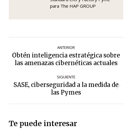
para The HAP GROUP
Navegación
ANTERIOR
de
Obtén inteligencia estratégica sobre
Entrada
entradas
las amenazas cibernéticas actuales
anterior:
SIGUIENTE
SASE, ciberseguridad a la medida de
Siguiente
las Pymes
entrada:
Te puede interesar