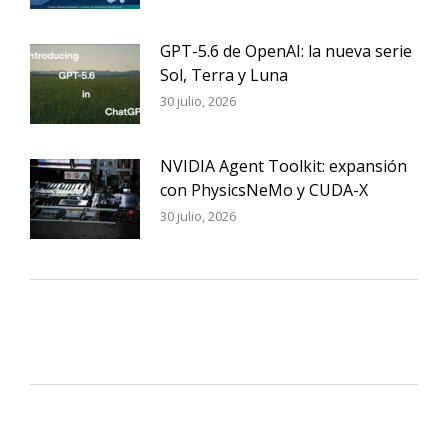
GPT-5.6 de OpenAI: la nueva serie
Sol, Terra y Luna
30 julio, 2026
NVIDIA Agent Toolkit: expansión
con PhysicsNeMo y CUDA-X
30 julio, 2026