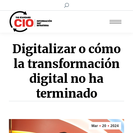
Buscar:
Digitalizar o cómo
la transformación
digital no ha
terminado
Mar
20
2024