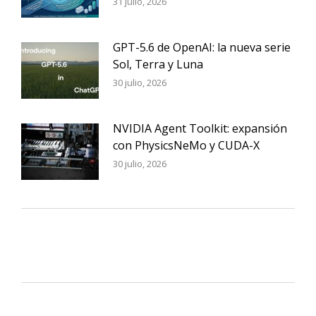
31 julio, 2026
GPT-5.6 de OpenAI: la nueva serie
Sol, Terra y Luna
30 julio, 2026
NVIDIA Agent Toolkit: expansión
con PhysicsNeMo y CUDA-X
30 julio, 2026