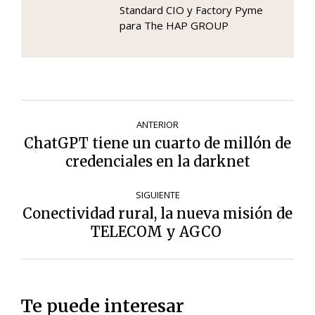
Standard CIO y Factory Pyme
para The HAP GROUP
Navegación
ANTERIOR
de
ChatGPT tiene un cuarto de millón de
Entrada
entradas
credenciales en la darknet
anterior:
SIGUIENTE
Conectividad rural, la nueva misión de
Siguiente
TELECOM y AGCO
entrada:
Te puede interesar