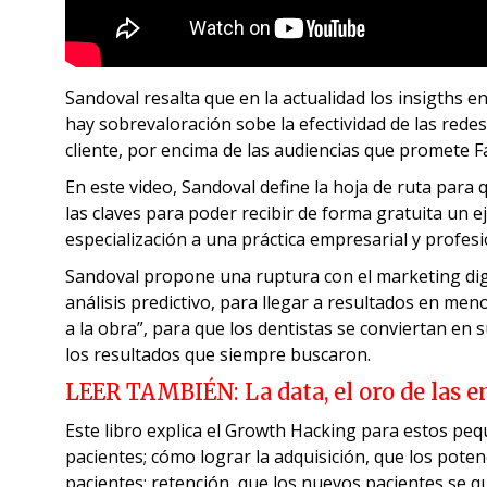
Sandoval resalta que en la actualidad los insigths e
hay sobrevaloración sobe la efectividad de las redes
cliente, por encima de las audiencias que promete
En este video, Sandoval define la hoja de ruta para
las claves para poder recibir de forma gratuita un 
especialización a una práctica empresarial y profesio
Sandoval propone una ruptura con el marketing digita
análisis predictivo, para llegar a resultados en me
a la obra”, para que los dentistas se conviertan en 
los resultados que siempre buscaron.
LEER TAMBIÉN:
La data, el oro de las
Este libro explica el Growth Hacking para estos peq
pacientes; cómo lograr la adquisición, que los potenc
pacientes; retención, que los nuevos pacientes se q