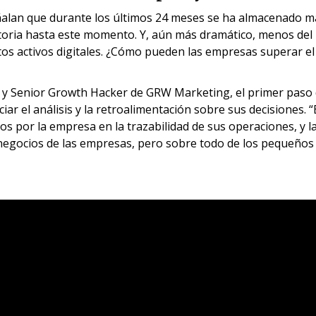
señalan que durante los últimos 24 meses se ha almacenado 
toria hasta este momento. Y, aún más dramático, menos del 
tos activos digitales. ¿Cómo pueden las empresas superar el
 y Senior Growth Hacker de GRW Marketing, el primer paso 
iar el análisis y la retroalimentación sobre sus decisiones. “
s por la empresa en la trazabilidad de sus operaciones, y la
s negocios de las empresas, pero sobre todo de los pequeño