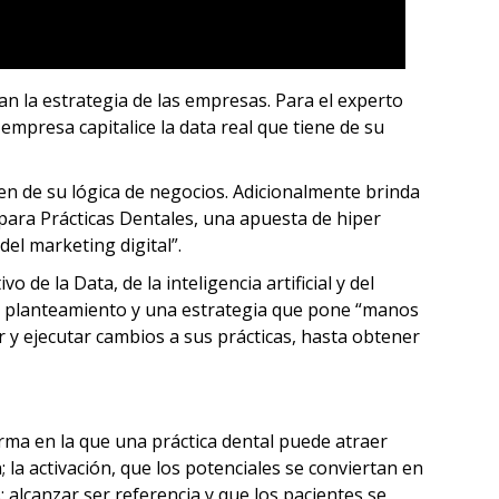
an la estrategia de las empresas. Para el experto
empresa capitalice la data real que tiene de su
en de su lógica de negocios. Adicionalmente brinda
para Prácticas Dentales, una apuesta de hiper
del marketing digital”.
e la Data, de la inteligencia artificial y del
aro planteamiento y una estrategia que pone “manos
r y ejecutar cambios a sus prácticas, hasta obtener
orma en la que una práctica dental puede atraer
; la activación, que los potenciales se conviertan en
 alcanzar ser referencia y que los pacientes se