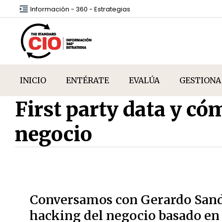
Información - 360 - Estrategias
INICIO
ENTÉRATE
EVALÚA
GESTIONA
First party data y có
negocio
Conversamos con Gerardo Sando
hacking del negocio basado en a