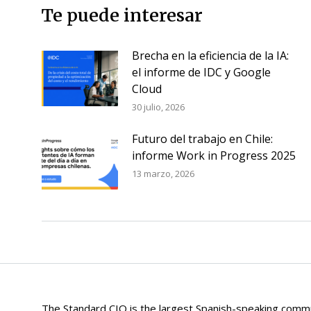
Te puede interesar
Brecha en la eficiencia de la IA:
el informe de IDC y Google
Cloud
30 julio, 2026
Futuro del trabajo en Chile:
informe Work in Progress 2025
13 marzo, 2026
The Standard CIO is the largest Spanish-speaking commun