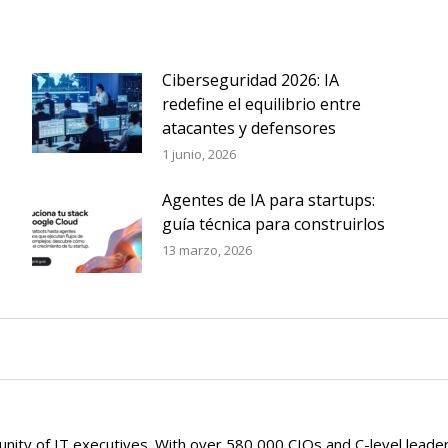
Ciberseguridad 2026: IA
redefine el equilibrio entre
atacantes y defensores
1 junio, 2026
Agentes de IA para startups:
guía técnica para construirlos
13 marzo, 2026
ity of IT executives. With over 580,000 CIOs and C-level leaders