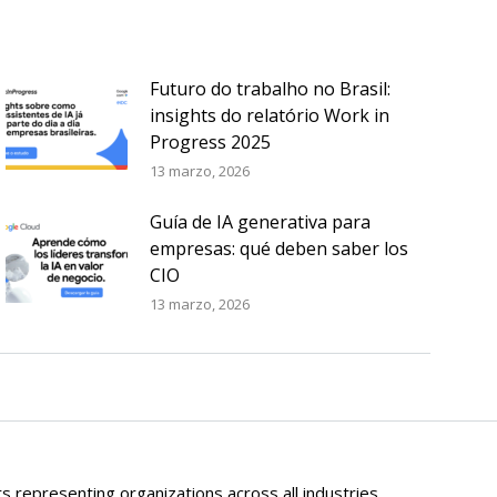
Futuro do trabalho no Brasil:
insights do relatório Work in
Progress 2025
13 marzo, 2026
Guía de IA generativa para
empresas: qué deben saber los
CIO
13 marzo, 2026
 representing organizations across all industries,