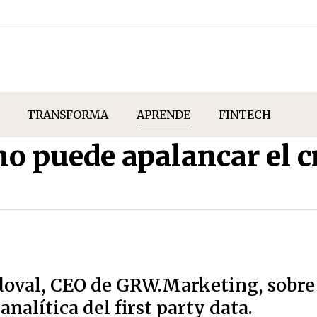
TRANSFORMA
APRENDE
FINTECH
mo puede apalancar el c
val, CEO de GRW.Marketing, sobre 
nalítica del first party data.