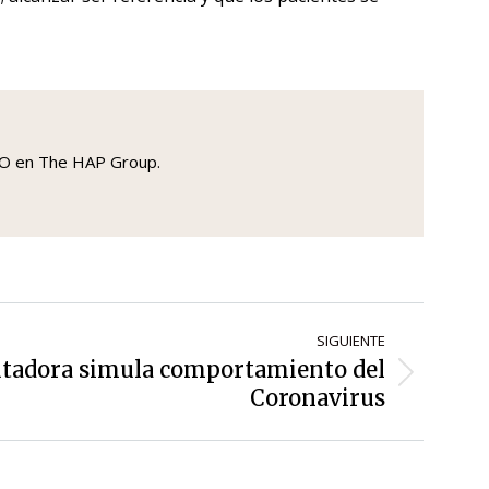
COO en The HAP Group.
SIGUIENTE
adora simula comportamiento del
Coronavirus