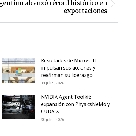
gentino alcanzó récord histórico en
exportaciones
Resultados de Microsoft
impulsan sus acciones y
reafirman su liderazgo
31 julio, 2026
NVIDIA Agent Toolkit:
expansión con PhysicsNeMo y
CUDA-X
30 julio, 2026