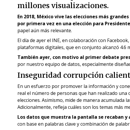
millones visualizaciones.
En 2018, México vive las elecciones más grandes 
por primera vez en una elección para President
papel aún más relevante.
El día de ayer el INE, en colaboración con Facebook
plataformas digitales, que en conjunto alcanzó 4.6 m
También ayer, con motivo al primer debate pres
por nuestro equipo de datos, especialmente diseñada
Inseguridad corrupción calient
En un esfuerzo por promover la información y conec
real el número de personas que han realizado una o 
elecciones. Asimismo, mide de manera acumulada las
Adicionalmente, refleja cuáles son los temas más me
Los datos que muestra la pantalla se recaban y
con base en palabras clave y combinación de palabra