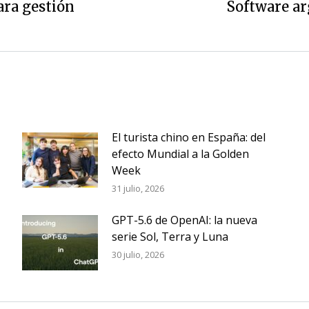
ara gestión
Software ar
Siguiente
entrada:
El turista chino en España: del
efecto Mundial a la Golden
Week
31 julio, 2026
GPT-5.6 de OpenAI: la nueva
serie Sol, Terra y Luna
30 julio, 2026