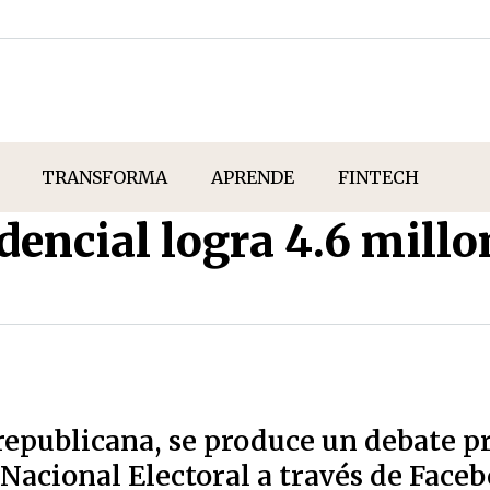
TRANSFORMA
APRENDE
FINTECH
encial logra 4.6 millo
 republicana, se produce un debate p
 Nacional Electoral a través de Faceb