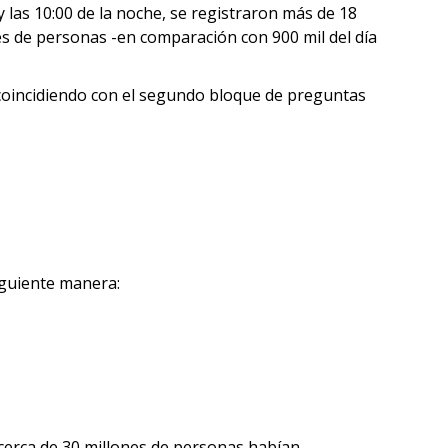
 y las 10:00 de la noche, se registraron más de 18
es de personas -en comparación con 900 mil del día
, coincidiendo con el segundo bloque de preguntas
iguiente manera:
 cerca de 30 millones de personas habían