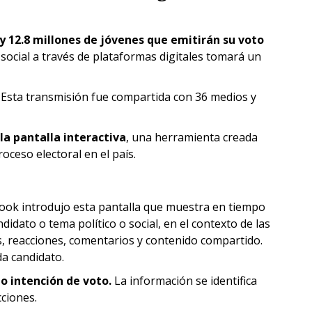
 y 12.8 millones de jóvenes que emitirán su voto
n social a través de plataformas digitales tomará un
e. Esta transmisión fue compartida con 36 medios y
a pantalla interactiva
, una herramienta creada
ceso electoral en el país.
book introdujo esta pantalla que muestra en tiempo
dato o tema político o social, en el contexto de las
s, reacciones, comentarios y contenido compartido.
da candidato.
o intención de voto.
La información se identifica
cciones.