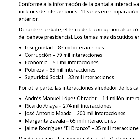
Conforme a la información de la pantalla interactiva 
millones de interacciones -11 veces en comparación 
anterior.
Durante el debate, el tema de la corrupción alcanzó
del debate presidencial. Los temas más discutidos e
Inseguridad – 83 mil interacciones
Corrupción – 79 mil interacciones
Economía – 51 mil interacciones
Pobreza – 35 mil interacciones
Seguridad Social – 33 mil interacciones
Por otra parte, las interacciones alrededor de los 
Andrés Manuel López Obrador – 1.1 millón inter
Ricardo Anaya – 274 mil interacciones
José Antonio Meade – 200 mil interacciones
Margarita Zavala – 65 mil interacciones
Jaime Rodríguez “El Bronco” – 35 mil interaccione
Desde que inició la campaña el pasado 30 de marzo,