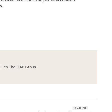
s.
COO en The HAP Group.
SIGUIENTE