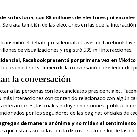
de su historia, con 88 millones de electores potenciales
e
. Se trata también de las elecciones en las que la interacció
, transmitió el debate presidencial a través de Facebook Liv
illones de visualizaciones y registró 535 mil interacciones.
idencial, Facebook presentó por primera vez en México l
 para medir el volumen de la conversación alrededor del pro
an la conversación
tar a las personas con los candidatos presidenciales, Face
más interacciones con contenido relacionado con algún candi
 interacciones, las cuales incluyen menciones, publicacione
ncionados por los seguidores de las páginas oficiales de ca
 agregan de manera anónima y no miden el sentimiento 
s que están asociadas con la discusión alrededor de las ele