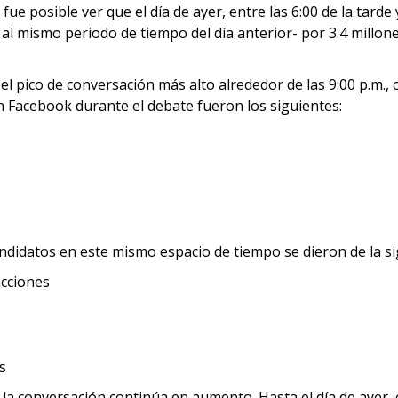
fue posible ver que el día de ayer, entre las 6:00 de la tarde
al mismo periodo de tiempo del día anterior- por 3.4 millon
 el pico de conversación más alto alrededor de las 9:00 p.m.
n Facebook durante el debate fueron los siguientes:
candidatos en este mismo espacio de tiempo se dieron de la s
acciones
s
 la conversación continúa en aumento. Hasta el día de ayer,