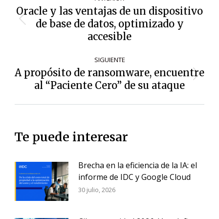
de
Oracle y las ventajas de un dispositivo
entradas
de base de datos, optimizado y
Entrada
anterior:
accesible
SIGUIENTE
A propósito de ransomware, encuentre
Siguiente
al “Paciente Cero” de su ataque
entrada:
Te puede interesar
Brecha en la eficiencia de la IA: el
informe de IDC y Google Cloud
30 julio, 2026