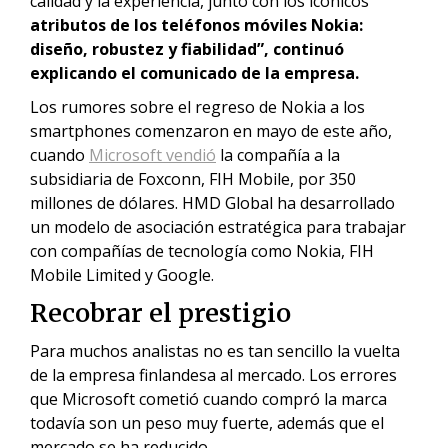
calidad y la experiencia, junto con los icónicos
atributos de los teléfonos móviles Nokia:
diseño, robustez y fiabilidad”, continuó
explicando el comunicado de la empresa.
Los rumores sobre el regreso de Nokia
a los
smartphones comenzaron en mayo de este año,
cuando
Microsoft vendió
la compañía a la
subsidiaria de Foxconn, FIH Mobile, por 350
millones de dólares. HMD Global
ha desarrollado
un modelo de asociación estratégica para trabajar
con compañías de tecnología como Nokia, FIH
Mobile Limited y Google.
Recobrar el prestigio
Para muchos analistas no es tan sencillo la vuelta
de la empresa finlandesa al mercado. Los errores
que Microsoft cometió cuando compró la marca
todavía son un peso muy fuerte, además que el
mercado se ha reducido.