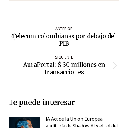
Navegación
ANTERIOR
de
Telecom colombianas por debajo del
Entrada
entradas
PIB
anterior:
SIGUIENTE
AuraPortal: $ 30 millones en
Siguiente
transacciones
entrada:
Te puede interesar
IA Act de la Unión Europea:
auditoría de Shadow AI y el rol del