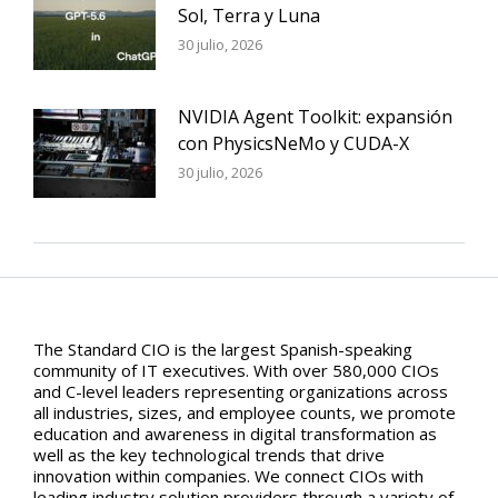
Sol, Terra y Luna
30 julio, 2026
NVIDIA Agent Toolkit: expansión
con PhysicsNeMo y CUDA-X
30 julio, 2026
The Standard CIO is the largest Spanish-speaking
community of IT executives. With over 580,000 CIOs
and C-level leaders representing organizations across
all industries, sizes, and employee counts, we promote
education and awareness in digital transformation as
well as the key technological trends that drive
innovation within companies. We connect CIOs with
leading industry solution providers through a variety of